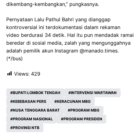
dikembang-kembangkan,” pungkasnya.
Pernyataan Lalu Pathul Bahri yang dianggap
kontroversial ini terdokumentasi dalam rekaman
video berdurasi 34 detik. Hal itu pun mendadak ramai
beredar di sosial media, zalah yang mengunggahnya
adalah pemilik akun Instagram @manado.times.
(*/bus)
Views:
429
BUPATI LOMBOK TENGAH
INTERVENSI WARTAWAN
KEBEBASAN PERS
KERACUNAN MBG
NUSA TENGGARA BARAT
PROGRAM MBG
PROGRAM NASIONAL
PROGRAM PRESIDEN
PROVINSI NTB