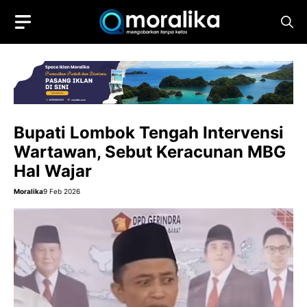
Skip
to
content
Bupati Lombok Tengah Intervensi
Wartawan, Sebut Keracunan MBG
Hal Wajar
Moralika
9 Feb 2026