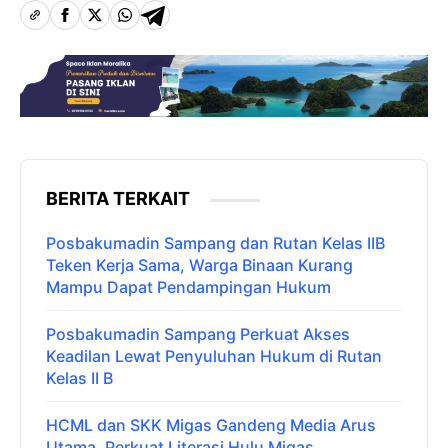
BERITA TERKAIT
Posbakumadin Sampang dan Rutan Kelas IIB
Teken Kerja Sama, Warga Binaan Kurang
Mampu Dapat Pendampingan Hukum
Posbakumadin Sampang Perkuat Akses
Keadilan Lewat Penyuluhan Hukum di Rutan
Kelas II B
HCML dan SKK Migas Gandeng Media Arus
Utama, Perkuat Literasi Hulu Migas