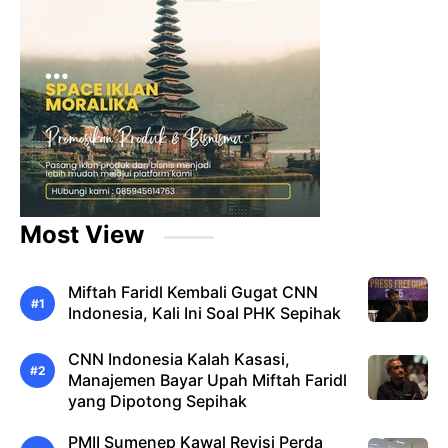
Most View
Miftah Faridl Kembali Gugat CNN
Indonesia, Kali Ini Soal PHK Sepihak
CNN Indonesia Kalah Kasasi,
Manajemen Bayar Upah Miftah Faridl
yang Dipotong Sepihak
PMII Sumenep Kawal Revisi Perda