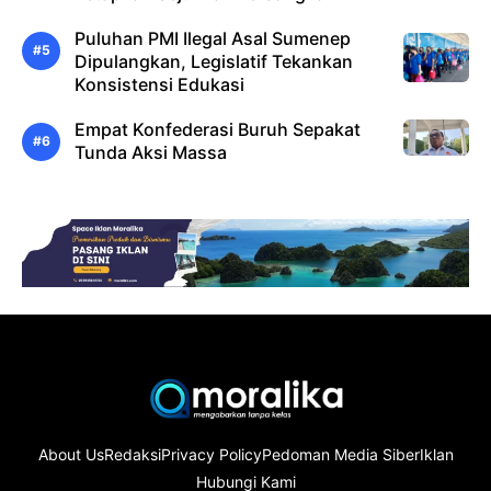
Puluhan PMI Ilegal Asal Sumenep
Dipulangkan, Legislatif Tekankan
Konsistensi Edukasi
Empat Konfederasi Buruh Sepakat
Tunda Aksi Massa
About Us
Redaksi
Privacy Policy
Pedoman Media Siber
Iklan
Hubungi Kami