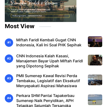
Most View
Miftah Faridl Kembali Gugat CNN
Indonesia, Kali Ini Soal PHK Sepihak
CNN Indonesia Kalah Kasasi,
Manajemen Bayar Upah Miftah Faridl
yang Dipotong Sepihak
PMII Sumenep Kawal Revisi Perda
Tembakau, Legislatif dan Eksekutif
Menyepakati Aspirasi Mahasiswa
Perkara SHM Pantai Tapakerbau
Sumenep Naik Penyidikan, APH
Tetapkan Sejumlah Tersangka