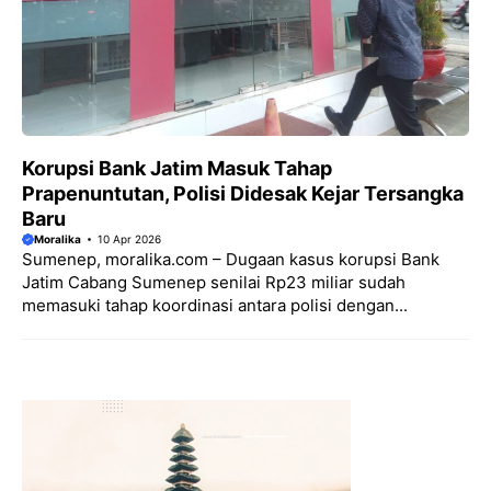
Korupsi Bank Jatim Masuk Tahap
Prapenuntutan, Polisi Didesak Kejar Tersangka
Baru
Moralika
10 Apr 2026
Sumenep, moralika.com – Dugaan kasus korupsi Bank
Jatim Cabang Sumenep senilai Rp23 miliar sudah
memasuki tahap koordinasi antara polisi dengan...