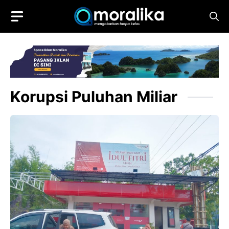
Skip
to
content
Korupsi Puluhan Miliar