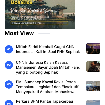
Most View
Miftah Faridl Kembali Gugat CNN
Indonesia, Kali Ini Soal PHK Sepihak
CNN Indonesia Kalah Kasasi,
Manajemen Bayar Upah Miftah Faridl
yang Dipotong Sepihak
PMII Sumenep Kawal Revisi Perda
Tembakau, Legislatif dan Eksekutif
Menyepakati Aspirasi Mahasiswa
Perkara SHM Pantai Tapakerbau