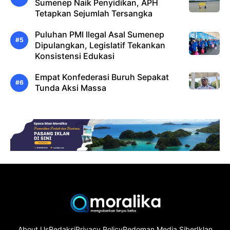
Sumenep Naik Penyidikan, APH
Tetapkan Sejumlah Tersangka
Puluhan PMI Ilegal Asal Sumenep
Dipulangkan, Legislatif Tekankan
Konsistensi Edukasi
Empat Konfederasi Buruh Sepakat
Tunda Aksi Massa
About Us
Redaksi
Privacy Policy
Pedoman Media Siber
Iklan