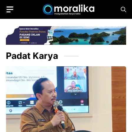
Skip
to
content
Padat Karya