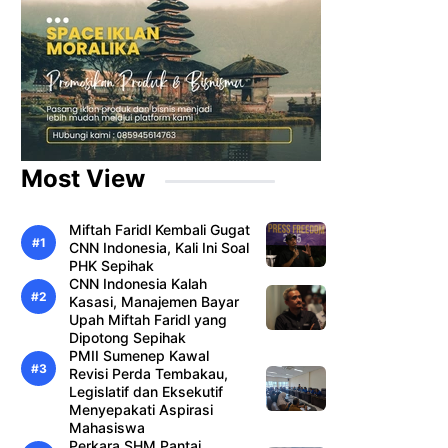
Most View
Miftah Faridl Kembali Gugat
CNN Indonesia, Kali Ini Soal
PHK Sepihak
CNN Indonesia Kalah
Kasasi, Manajemen Bayar
Upah Miftah Faridl yang
Dipotong Sepihak
PMII Sumenep Kawal
Revisi Perda Tembakau,
Legislatif dan Eksekutif
Menyepakati Aspirasi
Mahasiswa
Perkara SHM Pantai