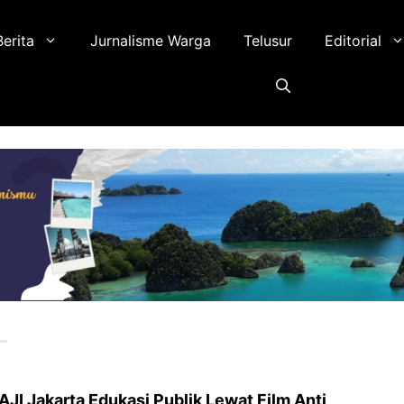
Berita
Jurnalisme Warga
Telusur
Editorial
AJI Jakarta Edukasi Publik Lewat Film Anti