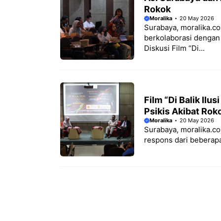
Rokok
Moralika
20 May 2026
Surabaya, moralika.co
berkolaborasi dengan
Diskusi Film “Di...
Film “Di Balik Il
Psikis Akibat Rok
Moralika
20 May 2026
Surabaya, moralika.co
respons dari beberapa