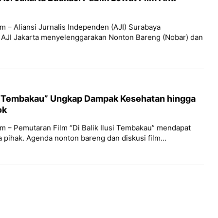
m – Aliansi Jurnalis Independen (AJI) Surabaya
 AJI Jakarta menyelenggarakan Nonton Bareng (Nobar) dan
usi Tembakau” Ungkap Dampak Kesehatan hingga
ok
m – Pemutaran Film “Di Balik Ilusi Tembakau” mendapat
 pihak. Agenda nonton bareng dan diskusi film...