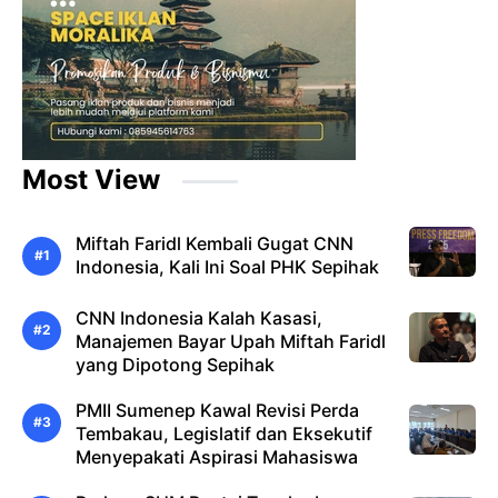
Most View
Miftah Faridl Kembali Gugat CNN
Indonesia, Kali Ini Soal PHK Sepihak
CNN Indonesia Kalah Kasasi,
Manajemen Bayar Upah Miftah Faridl
yang Dipotong Sepihak
PMII Sumenep Kawal Revisi Perda
Tembakau, Legislatif dan Eksekutif
Menyepakati Aspirasi Mahasiswa