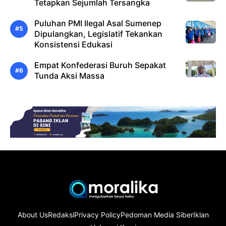
Tetapkan Sejumlah Tersangka
Puluhan PMI Ilegal Asal Sumenep
Dipulangkan, Legislatif Tekankan
Konsistensi Edukasi
Empat Konfederasi Buruh Sepakat
Tunda Aksi Massa
About Us
Redaksi
Privacy Policy
Pedoman Media Siber
Iklan