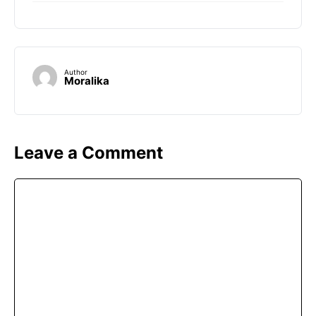
Author
Moralika
Leave a Comment
Comment