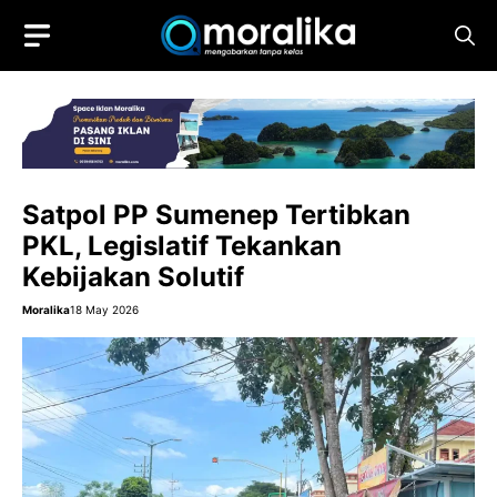
Skip
to
content
Satpol PP Sumenep Tertibkan
PKL, Legislatif Tekankan
Kebijakan Solutif
Moralika
18 May 2026