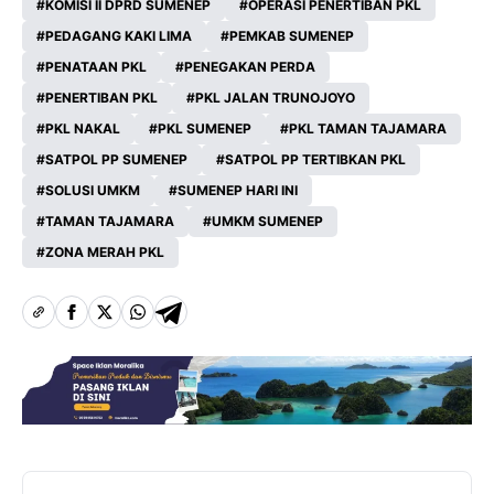
KOMISI II DPRD SUMENEP
OPERASI PENERTIBAN PKL
PEDAGANG KAKI LIMA
PEMKAB SUMENEP
PENATAAN PKL
PENEGAKAN PERDA
PENERTIBAN PKL
PKL JALAN TRUNOJOYO
PKL NAKAL
PKL SUMENEP
PKL TAMAN TAJAMARA
SATPOL PP SUMENEP
SATPOL PP TERTIBKAN PKL
SOLUSI UMKM
SUMENEP HARI INI
TAMAN TAJAMARA
UMKM SUMENEP
ZONA MERAH PKL