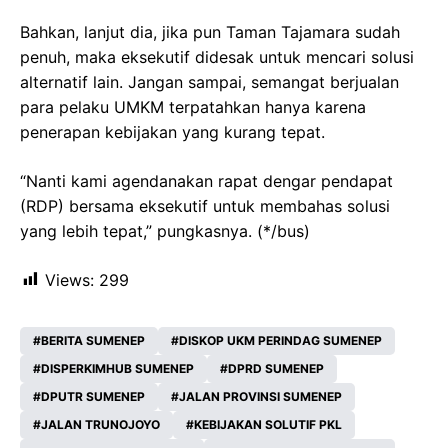
Bahkan, lanjut dia, jika pun Taman Tajamara sudah
penuh, maka eksekutif didesak untuk mencari solusi
alternatif lain. Jangan sampai, semangat berjualan
para pelaku UMKM terpatahkan hanya karena
penerapan kebijakan yang kurang tepat.
“Nanti kami agendanakan rapat dengar pendapat
(RDP) bersama eksekutif untuk membahas solusi
yang lebih tepat,” pungkasnya. (*/bus)
Views:
299
BERITA SUMENEP
DISKOP UKM PERINDAG SUMENEP
DISPERKIMHUB SUMENEP
DPRD SUMENEP
DPUTR SUMENEP
JALAN PROVINSI SUMENEP
JALAN TRUNOJOYO
KEBIJAKAN SOLUTIF PKL