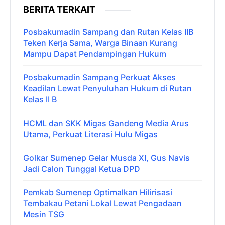
BERITA TERKAIT
Posbakumadin Sampang dan Rutan Kelas IIB
Teken Kerja Sama, Warga Binaan Kurang
Mampu Dapat Pendampingan Hukum
Posbakumadin Sampang Perkuat Akses
Keadilan Lewat Penyuluhan Hukum di Rutan
Kelas II B
HCML dan SKK Migas Gandeng Media Arus
Utama, Perkuat Literasi Hulu Migas
Golkar Sumenep Gelar Musda XI, Gus Navis
Jadi Calon Tunggal Ketua DPD
Pemkab Sumenep Optimalkan Hilirisasi
Tembakau Petani Lokal Lewat Pengadaan
Mesin TSG