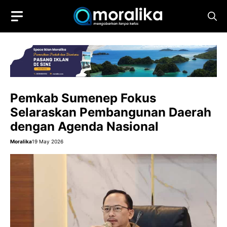
Skip
to
content
Pemkab Sumenep Fokus
Selaraskan Pembangunan Daerah
dengan Agenda Nasional
Moralika
19 May 2026