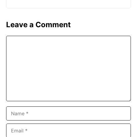
Leave a Comment
Comment
Name
Email