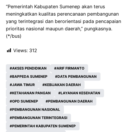
“Pemerintah Kabupaten Sumenep akan terus
meningkatkan kualitas perencanaan pembangunan
yang terintegrasi dan berorientasi pada pencapaian
prioritas nasional maupun daerah,” pungkasnya.
(*/bus)
Views:
312
AKSES PENDIDIKAN
ARIF FIRMANTO
BAPPEDA SUMENEP
DATA PEMBANGUNAN
JAWA TIMUR
KEBIJAKAN DAERAH
KETAHANAN PANGAN
LAYANAN KESEHATAN
OPD SUMENEP
PEMBANGUNAN DAERAH
PEMBANGUNAN NASIONAL
PEMBANGUNAN TERINTEGRASI
PEMERINTAH KABUPATEN SUMENEP