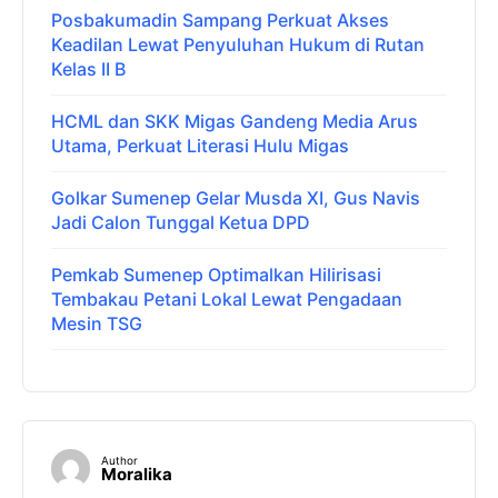
Posbakumadin Sampang Perkuat Akses
Keadilan Lewat Penyuluhan Hukum di Rutan
Kelas II B
HCML dan SKK Migas Gandeng Media Arus
Utama, Perkuat Literasi Hulu Migas
Golkar Sumenep Gelar Musda XI, Gus Navis
Jadi Calon Tunggal Ketua DPD
Pemkab Sumenep Optimalkan Hilirisasi
Tembakau Petani Lokal Lewat Pengadaan
Mesin TSG
Author
Moralika