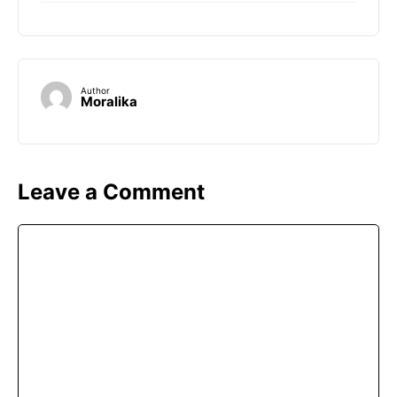
Author
Moralika
Leave a Comment
Comment