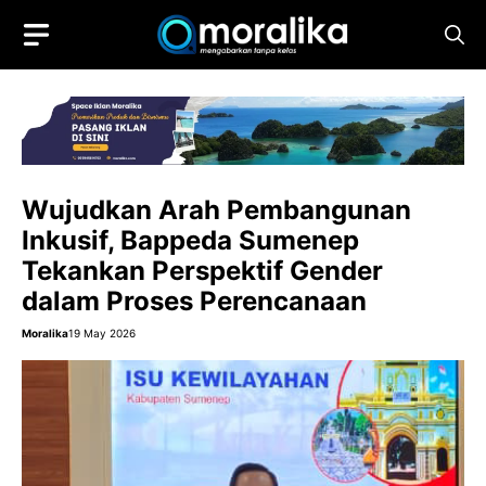
Skip
to
content
Wujudkan Arah Pembangunan
Inkusif, Bappeda Sumenep
Tekankan Perspektif Gender
dalam Proses Perencanaan
Moralika
19 May 2026