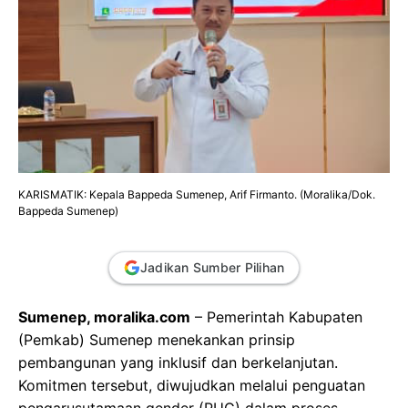
KARISMATIK: Kepala Bappeda Sumenep, Arif Firmanto. (Moralika/Dok.
Bappeda Sumenep)
Jadikan Sumber Pilihan
Sumenep, moralika.com
– Pemerintah Kabupaten
(Pemkab) Sumenep menekankan prinsip
pembangunan yang inklusif dan berkelanjutan.
Komitmen tersebut, diwujudkan melalui penguatan
pengarusutamaan gender (PUG) dalam proses