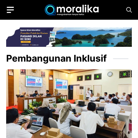
Skip
to
content
Pembangunan Inklusif