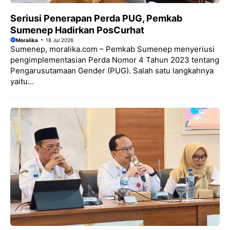
Seriusi Penerapan Perda PUG, Pemkab
Sumenep Hadirkan PosCurhat
Moralika
18 Jul 2026
Sumenep, moralika.com – Pemkab Sumenep menyeriusi
pengimplementasian Perda Nomor 4 Tahun 2023 tentang
Pengarusutamaan Gender (PUG). Salah satu langkahnya
yaitu...