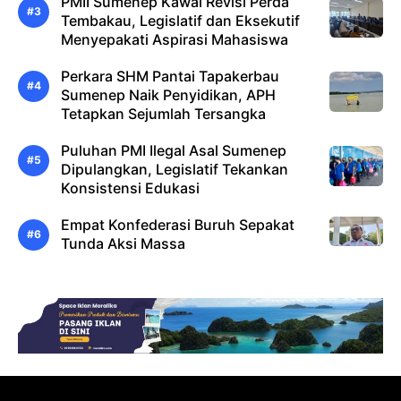
PMII Sumenep Kawal Revisi Perda
Tembakau, Legislatif dan Eksekutif
Menyepakati Aspirasi Mahasiswa
Perkara SHM Pantai Tapakerbau
Sumenep Naik Penyidikan, APH
Tetapkan Sejumlah Tersangka
Puluhan PMI Ilegal Asal Sumenep
Dipulangkan, Legislatif Tekankan
Konsistensi Edukasi
Empat Konfederasi Buruh Sepakat
Tunda Aksi Massa