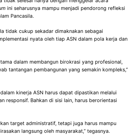
la tidak selesai hanya dengan menggelar acara
um
ini seharusnya mampu menjadi pendorong refleksi
alam Pancasila.
asila tidak cukup sekadar dimaknakan sebagai
mplementasi nyata oleh tiap ASN dalam pola kerja dan
 utama dalam membangun birokrasi yang profesional,
jawab tantangan pembangunan yang semakin kompleks,”
la dalam kinerja ASN harus dapat dipastikan melalui
 responsif. Bahkan di sisi lain, harus berorientasi
kan target administratif, tetapi juga harus mampu
rasakan langsung oleh masyarakat,” tegasnya.