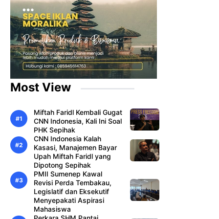
Most View
Miftah Faridl Kembali Gugat
CNN Indonesia, Kali Ini Soal
PHK Sepihak
CNN Indonesia Kalah
Kasasi, Manajemen Bayar
Upah Miftah Faridl yang
Dipotong Sepihak
PMII Sumenep Kawal
Revisi Perda Tembakau,
Legislatif dan Eksekutif
Menyepakati Aspirasi
Mahasiswa
Perkara SHM Pantai