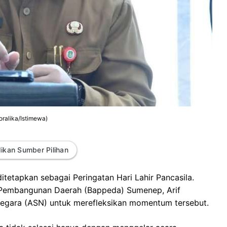
ralika/Istimewa)
ikan Sumber Pilihan
ditetapkan sebagai Peringatan Hari Lahir Pancasila.
n Pembangunan Daerah (Bappeda) Sumenep, Arif
 negara (ASN) untuk merefleksikan momentum tersebut.