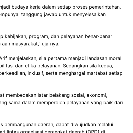
njadi budaya kerja dalam setiap proses pemerintahan.
mempunyai tanggung jawab untuk menyelesaikan
ap kebijakan, program, dan pelayanan benar-benar
raan masyarakat,” ujarnya.
Arif menjelaskan, sila pertama menjadi landasan moral
ilitas, dan etika pelayanan. Sedangkan sila kedua,
erkeadilan, inklusif, serta menghargai martabat setiap
at membedakan latar belakang sosial, ekonomi,
ang sama dalam memperoleh pelayanan yang baik dari
eks pembangunan daerah, dapat diwujudkan melalui
ari lintas organisasi perangkat daerah (OPD) di