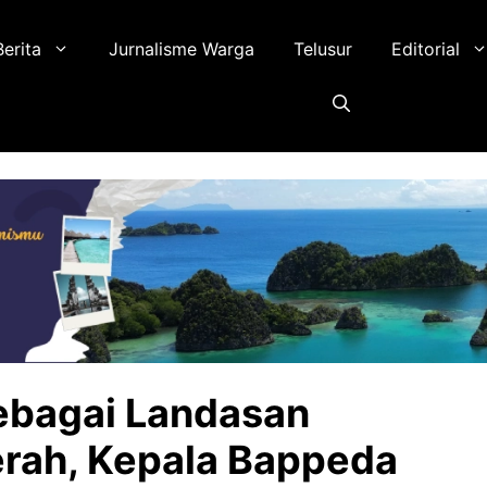
Berita
Jurnalisme Warga
Telusur
Editorial
ebagai Landasan
ah, Kepala Bappeda