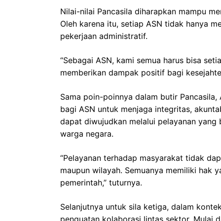
Nilai-nilai Pancasila diharapkan mampu me
Oleh karena itu, setiap ASN tidak hanya 
pekerjaan administratif.
“Sebagai ASN, kami semua harus bisa seti
memberikan dampak positif bagi kesejahte
Sama poin-poinnya dalam butir Pancasila, 
bagi ASN untuk menjaga integritas, akuntab
dapat diwujudkan melalui pelayanan yang b
warga negara.
“Pelayanan terhadap masyarakat tidak dap
maupun wilayah. Semuanya memiliki hak y
pemerintah,” tuturnya.
Selanjutnya untuk sila ketiga, dalam kont
penguatan kolaborasi lintas sektor. Mulai d