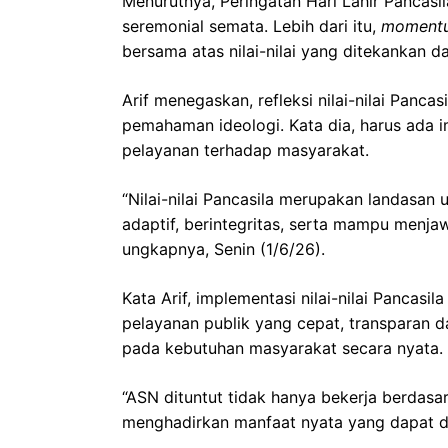
Menurutnya, Peringatan Hari Lahir Pancasi
seremonial semata. Lebih dari itu,
moment
bersama atas nilai-nilai yang ditekankan d
Arif menegaskan, refleksi nilai-nilai Panc
pemahaman ideologi. Kata dia, harus ada i
pelayanan terhadap masyarakat.
“Nilai-nilai Pancasila merupakan landasan
adaptif, berintegritas, serta mampu men
ungkapnya, Senin (1/6/26).
Kata Arif, implementasi nilai-nilai Pancasi
pelayanan publik yang cepat, transparan dan
pada kebutuhan masyarakat secara nyata.
“ASN dituntut tidak hanya bekerja berdasar
menghadirkan manfaat nyata yang dapat di