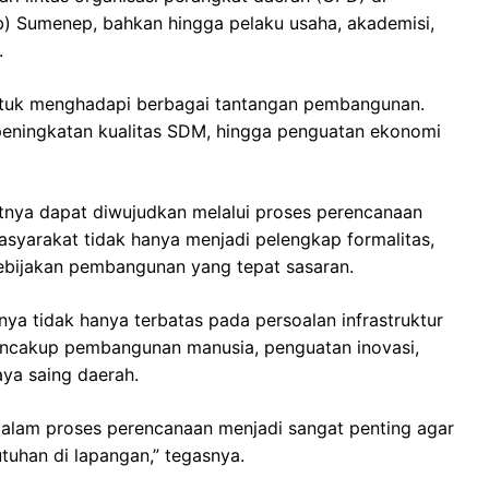
) Sumenep, bahkan hingga pelaku usaha, akademisi,
.
untuk menghadapi berbagai tantangan pembangunan.
peningkatan kualitas SDM, hingga penguatan ekonomi
tnya dapat diwujudkan melalui proses perencanaan
asyarakat tidak hanya menjadi pelengkap formalitas,
ebijakan pembangunan yang tepat sasaran.
ya tidak hanya terbatas pada persoalan infrastruktur
 mencakup pembangunan manusia, penguatan inovasi,
aya saing daerah.
 dalam proses perencanaan menjadi sangat penting agar
han di lapangan,” tegasnya.