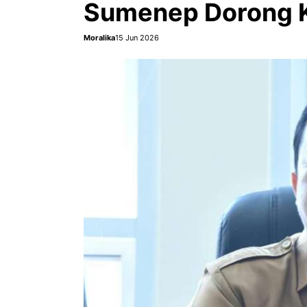
Sumenep Dorong Ko
Moralika
15 Jun 2026