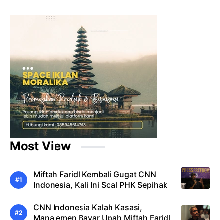
Most View
Miftah Faridl Kembali Gugat CNN
Indonesia, Kali Ini Soal PHK Sepihak
CNN Indonesia Kalah Kasasi,
Manajemen Bayar Upah Miftah Faridl