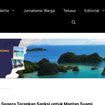
Berita
Jurnalisme Warga
Telusur
Editorial
Segera Terapkan Sanksi untuk Mantan Suami