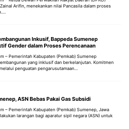
inal Arifin, menekankan nilai Pancasila dalam proses
...
embangunan Inkusif, Bappeda Sumenep
tif Gender dalam Proses Perencanaan
om – Pemerintah Kabupaten (Pemkab) Sumenep
embangunan yang inklusif dan berkelanjutan. Komitmen
 melalui penguatan pengarusutamaan...
menep, ASN Bebas Pakai Gas Subsidi
om – Pemerintah Kabupaten (Pemkab) Sumenep, Jawa
kukan larangan bagi aparatur sipil negara (ASN) untuk