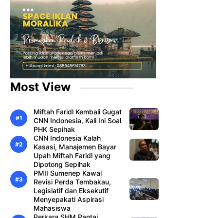
Most View
Miftah Faridl Kembali Gugat
CNN Indonesia, Kali Ini Soal
PHK Sepihak
CNN Indonesia Kalah
Kasasi, Manajemen Bayar
Upah Miftah Faridl yang
Dipotong Sepihak
PMII Sumenep Kawal
Revisi Perda Tembakau,
Legislatif dan Eksekutif
Menyepakati Aspirasi
Mahasiswa
Perkara SHM Pantai