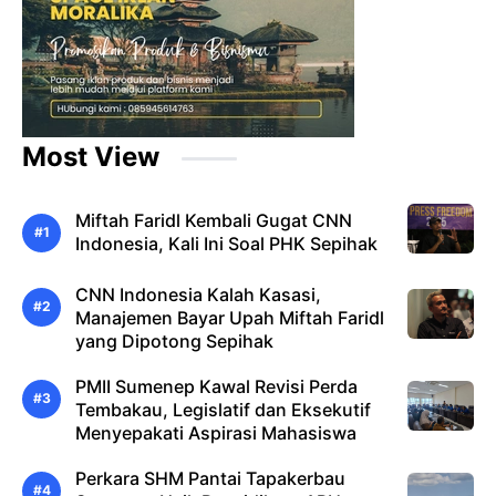
Most View
Miftah Faridl Kembali Gugat CNN
Indonesia, Kali Ini Soal PHK Sepihak
CNN Indonesia Kalah Kasasi,
Manajemen Bayar Upah Miftah Faridl
yang Dipotong Sepihak
PMII Sumenep Kawal Revisi Perda
Tembakau, Legislatif dan Eksekutif
Menyepakati Aspirasi Mahasiswa
Perkara SHM Pantai Tapakerbau