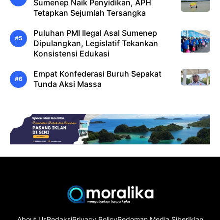
Sumenep Naik Penyidikan, APH
Tetapkan Sejumlah Tersangka
Puluhan PMI Ilegal Asal Sumenep
Dipulangkan, Legislatif Tekankan
Konsistensi Edukasi
Empat Konfederasi Buruh Sepakat
Tunda Aksi Massa
About Us
Redaksi
Privacy Policy
Pedoman Media Siber
Iklan