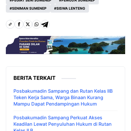
PEGIAT SENI SUMENEP
PEMUDA SUMENEP
SENIMAN SUMENEP
SISWA LENTENG
BERITA TERKAIT
Posbakumadin Sampang dan Rutan Kelas IIB
Teken Kerja Sama, Warga Binaan Kurang
Mampu Dapat Pendampingan Hukum
Posbakumadin Sampang Perkuat Akses
Keadilan Lewat Penyuluhan Hukum di Rutan
Kelas II B