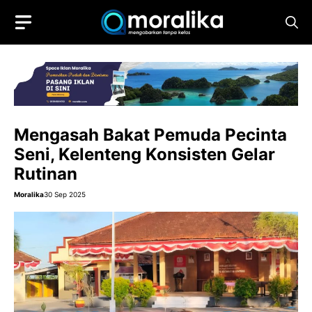
Skip
to
content
Mengasah Bakat Pemuda Pecinta
Seni, Kelenteng Konsisten Gelar
Rutinan
Moralika
30 Sep 2025