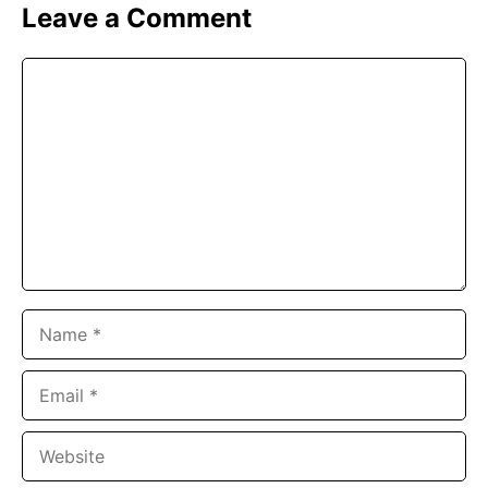
Leave a Comment
Comment
Name
Email
Website