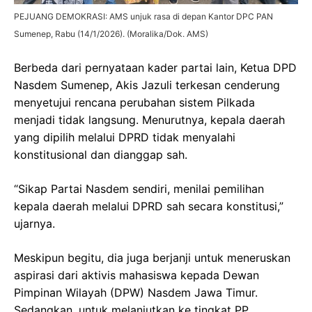
PEJUANG DEMOKRASI: AMS unjuk rasa di depan Kantor DPC PAN
Sumenep, Rabu (14/1/2026). (Moralika/Dok. AMS)
Berbeda dari pernyataan kader partai lain, Ketua DPD
Nasdem Sumenep, Akis Jazuli terkesan cenderung
menyetujui rencana perubahan sistem Pilkada
menjadi tidak langsung. Menurutnya, kepala daerah
yang dipilih melalui DPRD tidak menyalahi
konstitusional dan dianggap sah.
“Sikap Partai Nasdem sendiri, menilai pemilihan
kepala daerah melalui DPRD sah secara konstitusi,”
ujarnya.
Meskipun begitu, dia juga berjanji untuk meneruskan
aspirasi dari aktivis mahasiswa kepada Dewan
Pimpinan Wilayah (DPW) Nasdem Jawa Timur.
Sedangkan, untuk melanjutkan ke tingkat PP,