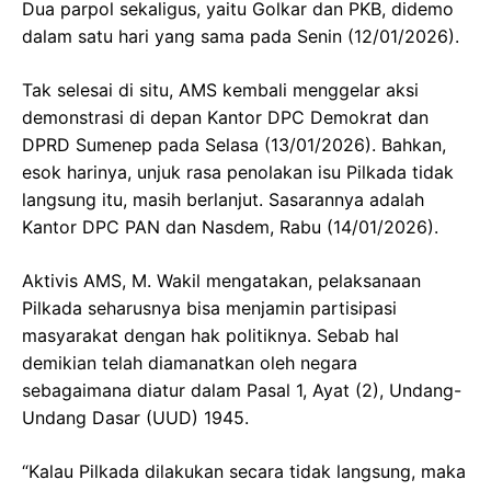
Dua parpol sekaligus, yaitu Golkar dan PKB, didemo
dalam satu hari yang sama pada Senin (12/01/2026).
Tak selesai di situ, AMS kembali menggelar aksi
demonstrasi di depan Kantor DPC Demokrat dan
DPRD Sumenep pada Selasa (13/01/2026). Bahkan,
esok harinya, unjuk rasa penolakan isu Pilkada tidak
langsung itu, masih berlanjut. Sasarannya adalah
Kantor DPC PAN dan Nasdem, Rabu (14/01/2026).
Aktivis AMS, M. Wakil mengatakan, pelaksanaan
Pilkada seharusnya bisa menjamin partisipasi
masyarakat dengan hak politiknya. Sebab hal
demikian telah diamanatkan oleh negara
sebagaimana diatur dalam Pasal 1, Ayat (2), Undang-
Undang Dasar (UUD) 1945.
“Kalau Pilkada dilakukan secara tidak langsung, maka