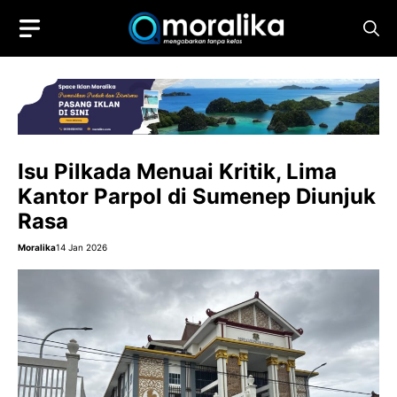
Skip
to
content
Isu Pilkada Menuai Kritik, Lima
Kantor Parpol di Sumenep Diunjuk
Rasa
Moralika
14 Jan 2026