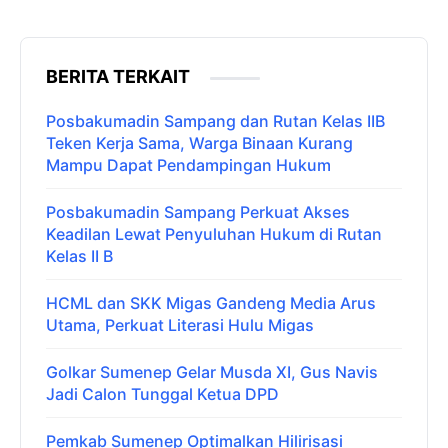
BERITA TERKAIT
Posbakumadin Sampang dan Rutan Kelas IIB
Teken Kerja Sama, Warga Binaan Kurang
Mampu Dapat Pendampingan Hukum
Posbakumadin Sampang Perkuat Akses
Keadilan Lewat Penyuluhan Hukum di Rutan
Kelas II B
HCML dan SKK Migas Gandeng Media Arus
Utama, Perkuat Literasi Hulu Migas
Golkar Sumenep Gelar Musda XI, Gus Navis
Jadi Calon Tunggal Ketua DPD
Pemkab Sumenep Optimalkan Hilirisasi