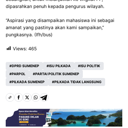
dipasrahkan penuh kepada pengurus wilayah.
“Aspirasi yang disampaikan mahasiswa ini sebagai
amanat yang pastinya akan kami sampaikan,”
pungkasnya. (Ifh/bus)
Views:
465
DPRD SUMENEP
ISU PILKADA
ISU POLITIK
PARPOL
PARTAI POLITIK SUMENEP
PILKADA SUMENEP
PILKADA TIDAK LANGSUNG