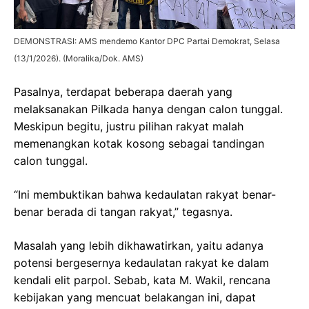
DEMONSTRASI: AMS mendemo Kantor DPC Partai Demokrat, Selasa
(13/1/2026). (Moralika/Dok. AMS)
Pasalnya, terdapat beberapa daerah yang
melaksanakan Pilkada hanya dengan calon tunggal.
Meskipun begitu, justru pilihan rakyat malah
memenangkan kotak kosong sebagai tandingan
calon tunggal.
“Ini membuktikan bahwa kedaulatan rakyat benar-
benar berada di tangan rakyat,” tegasnya.
Masalah yang lebih dikhawatirkan, yaitu adanya
potensi bergesernya kedaulatan rakyat ke dalam
kendali elit parpol. Sebab, kata M. Wakil, rencana
kebijakan yang mencuat belakangan ini, dapat