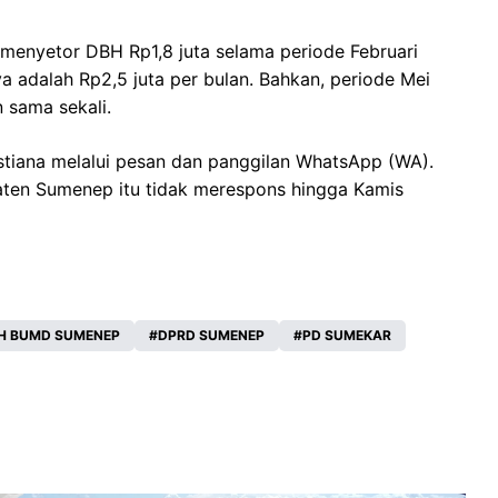
 menyetor DBH Rp1,8 juta selama periode Februari
ya adalah Rp2,5 juta per bulan. Bahkan, periode Mei
 sama sekali.
Istiana melalui pesan dan panggilan WhatsApp (WA).
ten Sumenep itu tidak merespons hingga Kamis
H BUMD SUMENEP
DPRD SUMENEP
PD SUMEKAR