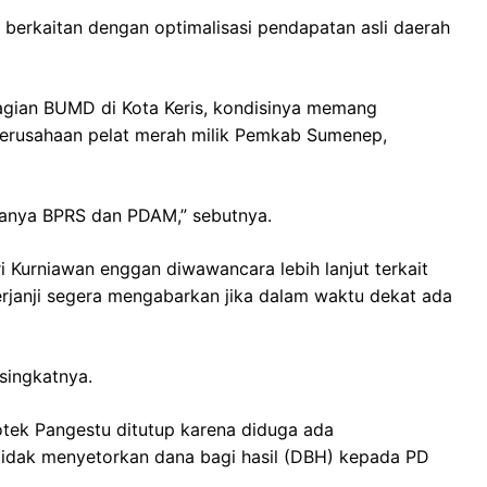
ni berkaitan dengan optimalisasi pendapatan asli daerah
ebagian BUMD di Kota Keris, kondisinya memang
 perusahaan pelat merah milik Pemkab Sumenep,
anya BPRS dan PDAM,” sebutnya.
i Kurniawan enggan diwawancara lebih lanjut terkait
rjanji segera mengabarkan jika dalam waktu dekat ada
 singkatnya.
tek Pangestu ditutup karena diduga ada
tidak menyetorkan dana bagi hasil (DBH) kepada PD