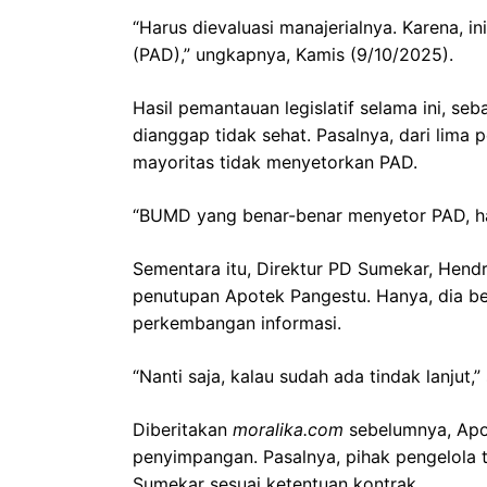
“Harus dievaluasi manajerialnya. Karena, i
(PAD),” ungkapnya, Kamis (9/10/2025).
Hasil pemantauan legislatif selama ini, s
dianggap tidak sehat. Pasalnya, dari lima
mayoritas tidak menyetorkan PAD.
“BUMD yang benar-benar menyetor PAD, h
Sementara itu, Direktur PD Sumekar, Hendr
penutupan Apotek Pangestu. Hanya, dia be
perkembangan informasi.
“Nanti saja, kalau sudah ada tindak lanjut,”
Diberitakan
moralika.com
sebelumnya, Apo
penyimpangan. Pasalnya, pihak pengelola 
Sumekar sesuai ketentuan kontrak.