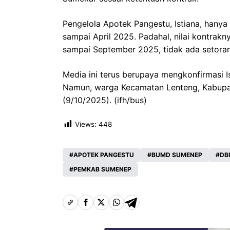
Pengelola Apotek Pangestu, Istiana, hanya
sampai April 2025. Padahal, nilai kontrakn
sampai September 2025, tidak ada setoran
Media ini terus berupaya mengkonfirmasi 
Namun, warga Kecamatan Lenteng, Kabupa
(9/10/2025). (ifh/bus)
Views:
448
APOTEK PANGESTU
BUMD SUMENEP
DB
PEMKAB SUMENEP