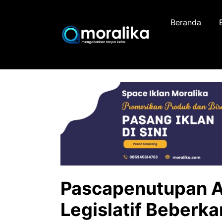
Skip
to
Beranda
content
Pascapenutupan A
Legislatif Beberk