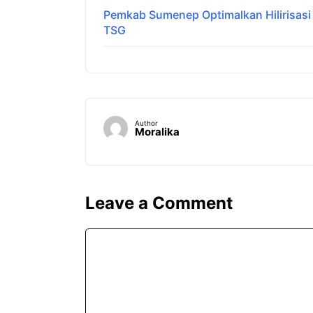
Pemkab Sumenep Optimalkan Hilirisas
TSG
Author
Moralika
Leave a Comment
Comment