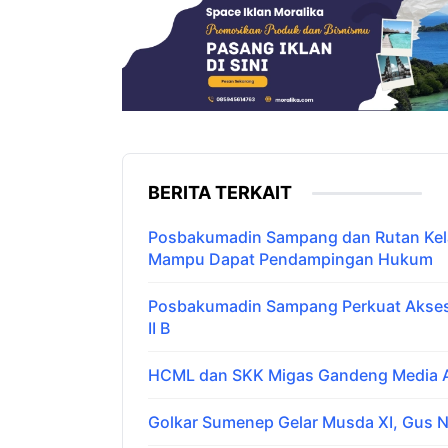
BERITA TERKAIT
Posbakumadin Sampang dan Rutan Kelas
Mampu Dapat Pendampingan Hukum
Posbakumadin Sampang Perkuat Akses 
II B
HCML dan SKK Migas Gandeng Media Ar
Golkar Sumenep Gelar Musda XI, Gus N