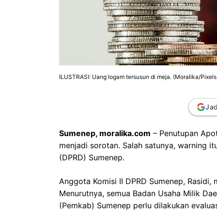
ILUSTRASI: Uang logam tersusun di meja. (Moralika/Pixels
Jad
Sumenep, moralika.com
– Penutupan Apot
menjadi sorotan. Salah satunya, warning 
(DPRD) Sumenep.
Anggota Komisi II DPRD Sumenep, Rasidi, 
Menurutnya, semua Badan Usaha Milik Dae
(Pemkab) Sumenep perlu dilakukan evaluas