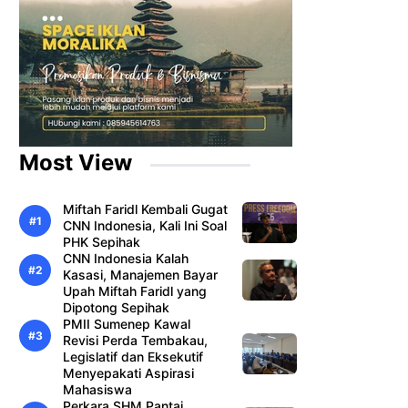
Most View
Miftah Faridl Kembali Gugat
CNN Indonesia, Kali Ini Soal
PHK Sepihak
CNN Indonesia Kalah
Kasasi, Manajemen Bayar
Upah Miftah Faridl yang
Dipotong Sepihak
PMII Sumenep Kawal
Revisi Perda Tembakau,
Legislatif dan Eksekutif
Menyepakati Aspirasi
Mahasiswa
Perkara SHM Pantai