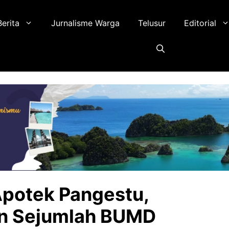
Berita
Jurnalisme Warga
Telusur
Editorial
potek Pangestu,
an Sejumlah BUMD