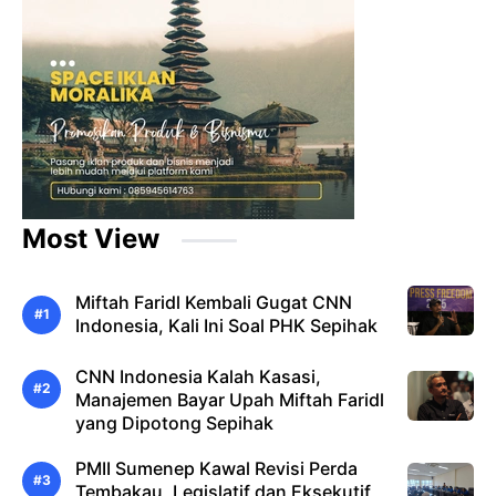
Most View
Miftah Faridl Kembali Gugat CNN
Indonesia, Kali Ini Soal PHK Sepihak
CNN Indonesia Kalah Kasasi,
Manajemen Bayar Upah Miftah Faridl
yang Dipotong Sepihak
PMII Sumenep Kawal Revisi Perda
Tembakau, Legislatif dan Eksekutif