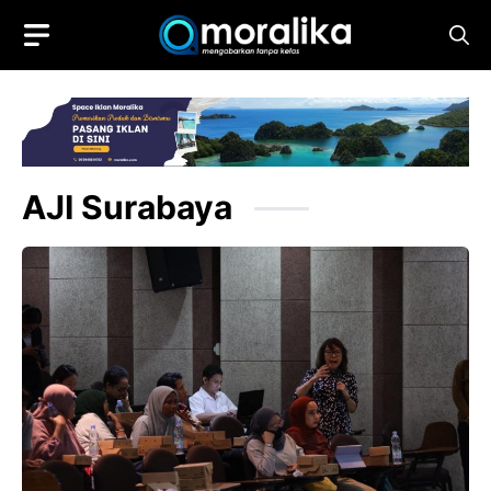
Skip
to
content
AJI Surabaya