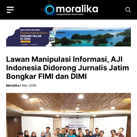
Skip
to
content
Lawan Manipulasi Informasi, AJI
Indonesia Didorong Jurnalis Jatim
Bongkar FIMI dan DIMI
Moralika
3 Mar 2026