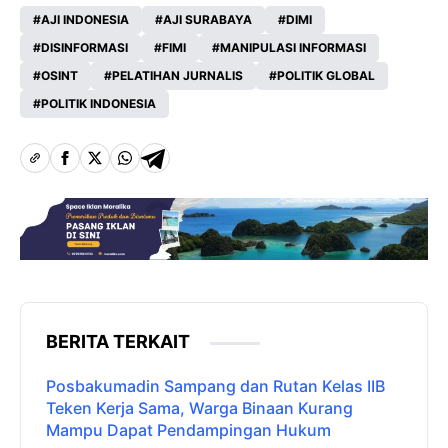
AJI INDONESIA
AJI SURABAYA
DIMI
DISINFORMASI
FIMI
MANIPULASI INFORMASI
OSINT
PELATIHAN JURNALIS
POLITIK GLOBAL
POLITIK INDONESIA
BERITA TERKAIT
Posbakumadin Sampang dan Rutan Kelas IIB
Teken Kerja Sama, Warga Binaan Kurang
Mampu Dapat Pendampingan Hukum