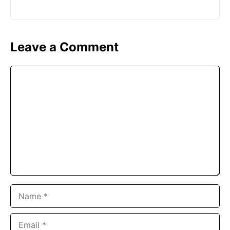
Leave a Comment
Comment
Name
Email