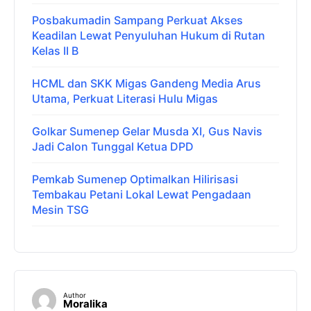
Posbakumadin Sampang Perkuat Akses
Keadilan Lewat Penyuluhan Hukum di Rutan
Kelas II B
HCML dan SKK Migas Gandeng Media Arus
Utama, Perkuat Literasi Hulu Migas
Golkar Sumenep Gelar Musda XI, Gus Navis
Jadi Calon Tunggal Ketua DPD
Pemkab Sumenep Optimalkan Hilirisasi
Tembakau Petani Lokal Lewat Pengadaan
Mesin TSG
Author
Moralika