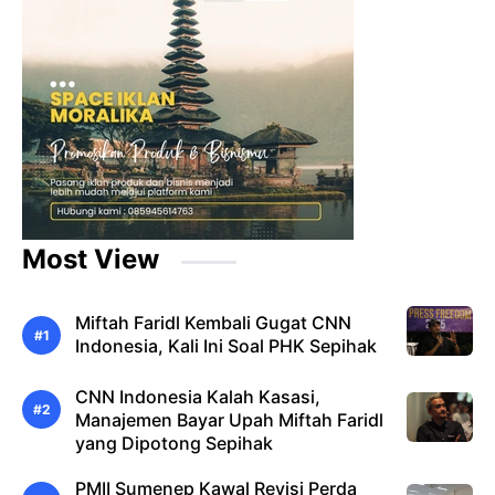
Most View
Miftah Faridl Kembali Gugat CNN
Indonesia, Kali Ini Soal PHK Sepihak
CNN Indonesia Kalah Kasasi,
Manajemen Bayar Upah Miftah Faridl
yang Dipotong Sepihak
PMII Sumenep Kawal Revisi Perda