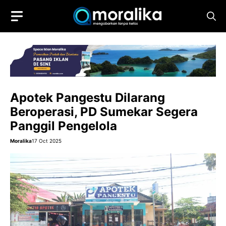
Skip
to
content
Apotek Pangestu Dilarang
Beroperasi, PD Sumekar Segera
Panggil Pengelola
Moralika
17 Oct 2025