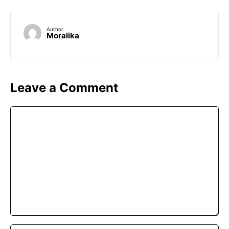
Author
Moralika
Leave a Comment
Comment