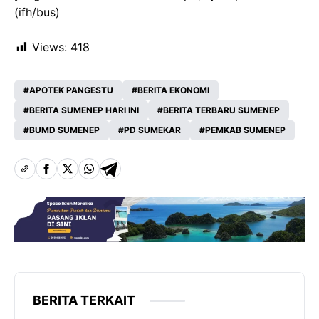
(ifh/bus)
Views:
418
APOTEK PANGESTU
BERITA EKONOMI
BERITA SUMENEP HARI INI
BERITA TERBARU SUMENEP
BUMD SUMENEP
PD SUMEKAR
PEMKAB SUMENEP
BERITA TERKAIT