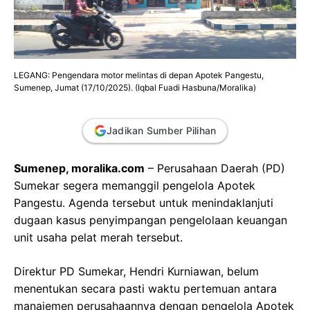
LEGANG: Pengendara motor melintas di depan Apotek Pangestu,
Sumenep, Jumat (17/10/2025). (Iqbal Fuadi Hasbuna/Moralika)
Jadikan Sumber Pilihan
Sumenep, moralika.com
– Perusahaan Daerah (PD)
Sumekar segera memanggil pengelola Apotek
Pangestu. Agenda tersebut untuk menindaklanjuti
dugaan kasus penyimpangan pengelolaan keuangan
unit usaha pelat merah tersebut.
Direktur PD Sumekar, Hendri Kurniawan, belum
menentukan secara pasti waktu pertemuan antara
manajemen perusahaannya dengan pengelola Apotek