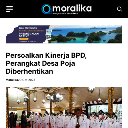
Skip
to
content
Persoalkan Kinerja BPD,
Perangkat Desa Poja
Diberhentikan
Moralika
20 Oct 2025