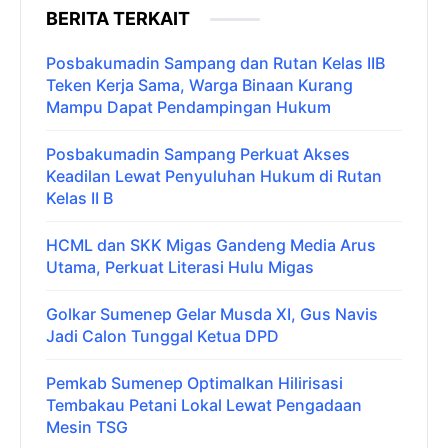
BERITA TERKAIT
Posbakumadin Sampang dan Rutan Kelas IIB
Teken Kerja Sama, Warga Binaan Kurang
Mampu Dapat Pendampingan Hukum
Posbakumadin Sampang Perkuat Akses
Keadilan Lewat Penyuluhan Hukum di Rutan
Kelas II B
HCML dan SKK Migas Gandeng Media Arus
Utama, Perkuat Literasi Hulu Migas
Golkar Sumenep Gelar Musda XI, Gus Navis
Jadi Calon Tunggal Ketua DPD
Pemkab Sumenep Optimalkan Hilirisasi
Tembakau Petani Lokal Lewat Pengadaan
Mesin TSG