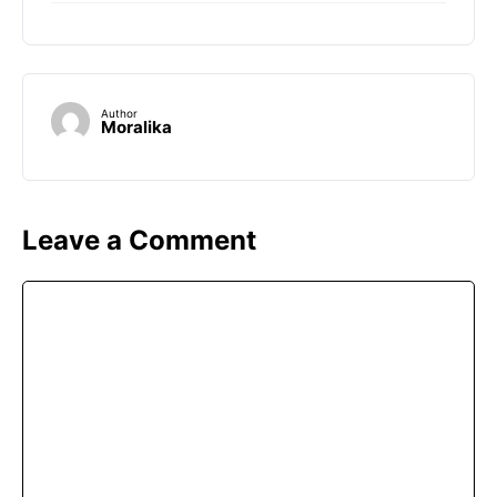
Author
Moralika
Leave a Comment
Comment