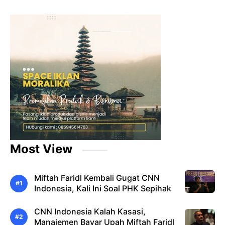
Most View
Miftah Faridl Kembali Gugat CNN
Indonesia, Kali Ini Soal PHK Sepihak
CNN Indonesia Kalah Kasasi,
Manajemen Bayar Upah Miftah Faridl