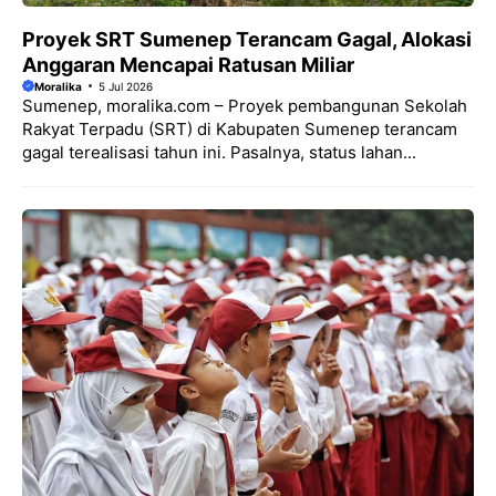
Proyek SRT Sumenep Terancam Gagal, Alokasi
Anggaran Mencapai Ratusan Miliar
Moralika
5 Jul 2026
Sumenep, moralika.com – Proyek pembangunan Sekolah
Rakyat Terpadu (SRT) di Kabupaten Sumenep terancam
gagal terealisasi tahun ini. Pasalnya, status lahan...