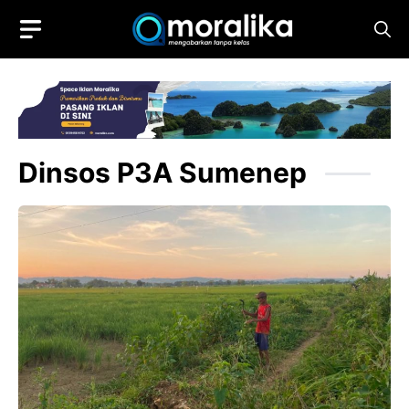
Skip
to
content
Dinsos P3A Sumenep