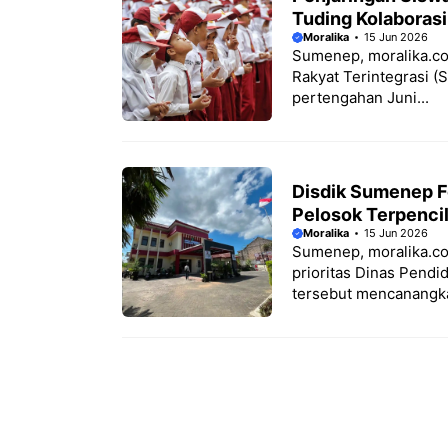
Tuding Kolaborasi
Moralika
15 Jun 2026
Sumenep, moralika.co
Rakyat Terintegrasi 
pertengahan Juni...
Disdik Sumenep F
Pelosok Terpenci
Moralika
15 Jun 2026
Sumenep, moralika.co
prioritas Dinas Pendi
tersebut mencanangka