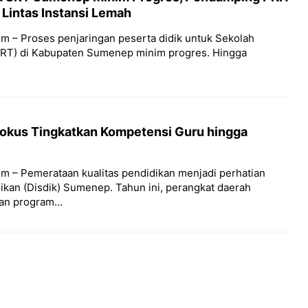
 Lintas Instansi Lemah
m – Proses penjaringan peserta didik untuk Sekolah
(SRT) di Kabupaten Sumenep minim progres. Hingga
okus Tingkatkan Kompetensi Guru hingga
l
m – Pemerataan kualitas pendidikan menjadi perhatian
dikan (Disdik) Sumenep. Tahun ini, perangkat daerah
n program...