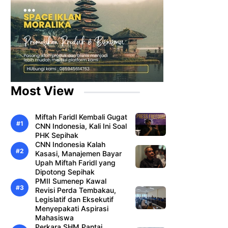
Most View
Miftah Faridl Kembali Gugat
CNN Indonesia, Kali Ini Soal
PHK Sepihak
CNN Indonesia Kalah
Kasasi, Manajemen Bayar
Upah Miftah Faridl yang
Dipotong Sepihak
PMII Sumenep Kawal
Revisi Perda Tembakau,
Legislatif dan Eksekutif
Menyepakati Aspirasi
Mahasiswa
Perkara SHM Pantai