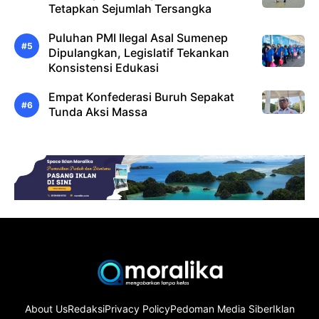
Tetapkan Sejumlah Tersangka
Puluhan PMI Ilegal Asal Sumenep
Dipulangkan, Legislatif Tekankan
Konsistensi Edukasi
Empat Konfederasi Buruh Sepakat
Tunda Aksi Massa
About Us
Redaksi
Privacy Policy
Pedoman Media Siber
Iklan