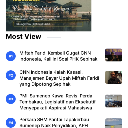
Most View
Miftah Faridl Kembali Gugat CNN
Indonesia, Kali Ini Soal PHK Sepihak
CNN Indonesia Kalah Kasasi,
Manajemen Bayar Upah Miftah Faridl
yang Dipotong Sepihak
PMII Sumenep Kawal Revisi Perda
Tembakau, Legislatif dan Eksekutif
Menyepakati Aspirasi Mahasiswa
Perkara SHM Pantai Tapakerbau
Sumenep Naik Penyidikan, APH