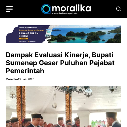
Skip
to
content
Dampak Evaluasi Kinerja, Bupati
Sumenep Geser Puluhan Pejabat
Pemerintah
Moralika
15 Jan 2026