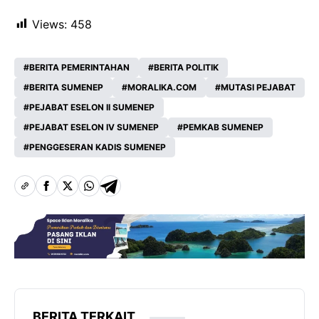
Views:
458
BERITA PEMERINTAHAN
BERITA POLITIK
BERITA SUMENEP
MORALIKA.COM
MUTASI PEJABAT
PEJABAT ESELON II SUMENEP
PEJABAT ESELON IV SUMENEP
PEMKAB SUMENEP
PENGGESERAN KADIS SUMENEP
BERITA TERKAIT