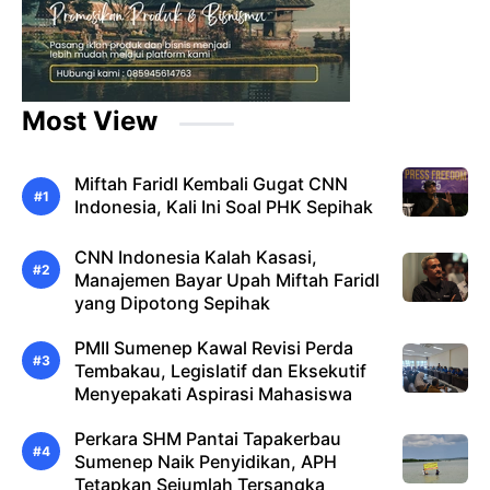
Most View
Miftah Faridl Kembali Gugat CNN
Indonesia, Kali Ini Soal PHK Sepihak
CNN Indonesia Kalah Kasasi,
Manajemen Bayar Upah Miftah Faridl
yang Dipotong Sepihak
PMII Sumenep Kawal Revisi Perda
Tembakau, Legislatif dan Eksekutif
Menyepakati Aspirasi Mahasiswa
Perkara SHM Pantai Tapakerbau
Sumenep Naik Penyidikan, APH
Tetapkan Sejumlah Tersangka