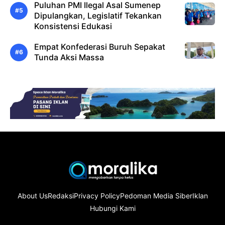
Puluhan PMI Ilegal Asal Sumenep
Dipulangkan, Legislatif Tekankan
Konsistensi Edukasi
Empat Konfederasi Buruh Sepakat
Tunda Aksi Massa
About Us
Redaksi
Privacy Policy
Pedoman Media Siber
Iklan
Hubungi Kami