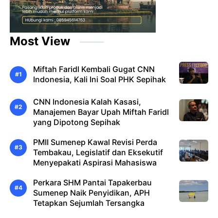
Most View
Miftah Faridl Kembali Gugat CNN
Indonesia, Kali Ini Soal PHK Sepihak
CNN Indonesia Kalah Kasasi,
Manajemen Bayar Upah Miftah Faridl
yang Dipotong Sepihak
PMII Sumenep Kawal Revisi Perda
Tembakau, Legislatif dan Eksekutif
Menyepakati Aspirasi Mahasiswa
Perkara SHM Pantai Tapakerbau
Sumenep Naik Penyidikan, APH
Tetapkan Sejumlah Tersangka