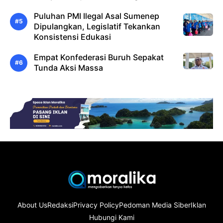
Puluhan PMI Ilegal Asal Sumenep
Dipulangkan, Legislatif Tekankan
Konsistensi Edukasi
Empat Konfederasi Buruh Sepakat
Tunda Aksi Massa
About Us
Redaksi
Privacy Policy
Pedoman Media Siber
Iklan
Hubungi Kami