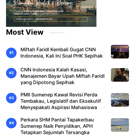
Most View
Miftah Faridl Kembali Gugat CNN
Indonesia, Kali Ini Soal PHK Sepihak
CNN Indonesia Kalah Kasasi,
Manajemen Bayar Upah Miftah Faridl
yang Dipotong Sepihak
PMII Sumenep Kawal Revisi Perda
Tembakau, Legislatif dan Eksekutif
Menyepakati Aspirasi Mahasiswa
Perkara SHM Pantai Tapakerbau
Sumenep Naik Penyidikan, APH
Tetapkan Sejumlah Tersangka