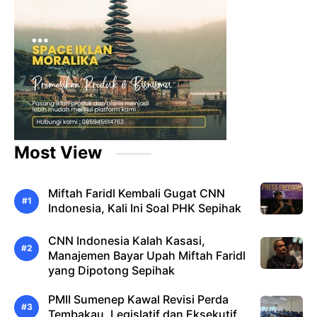
Most View
Miftah Faridl Kembali Gugat CNN
Indonesia, Kali Ini Soal PHK Sepihak
CNN Indonesia Kalah Kasasi,
Manajemen Bayar Upah Miftah Faridl
yang Dipotong Sepihak
PMII Sumenep Kawal Revisi Perda
Tembakau, Legislatif dan Eksekutif