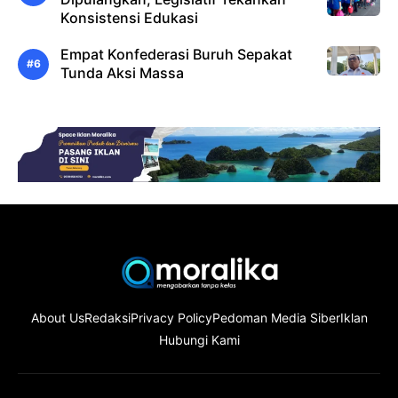
Konsistensi Edukasi
Empat Konfederasi Buruh Sepakat
Tunda Aksi Massa
About Us
Redaksi
Privacy Policy
Pedoman Media Siber
Iklan
Hubungi Kami