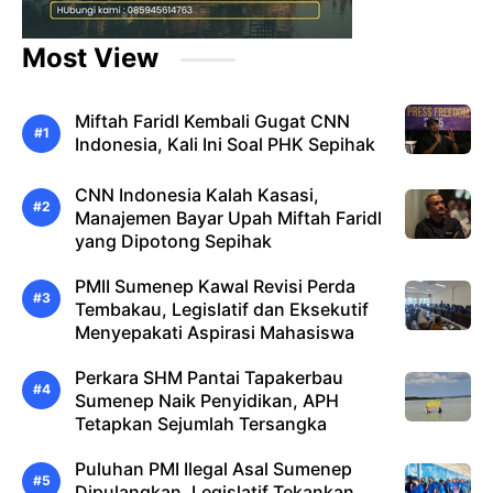
Most View
Miftah Faridl Kembali Gugat CNN
Indonesia, Kali Ini Soal PHK Sepihak
CNN Indonesia Kalah Kasasi,
Manajemen Bayar Upah Miftah Faridl
yang Dipotong Sepihak
PMII Sumenep Kawal Revisi Perda
Tembakau, Legislatif dan Eksekutif
Menyepakati Aspirasi Mahasiswa
Perkara SHM Pantai Tapakerbau
Sumenep Naik Penyidikan, APH
Tetapkan Sejumlah Tersangka
Puluhan PMI Ilegal Asal Sumenep
Dipulangkan, Legislatif Tekankan