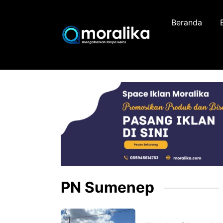
Skip
to
Beranda
content
PN Sumenep