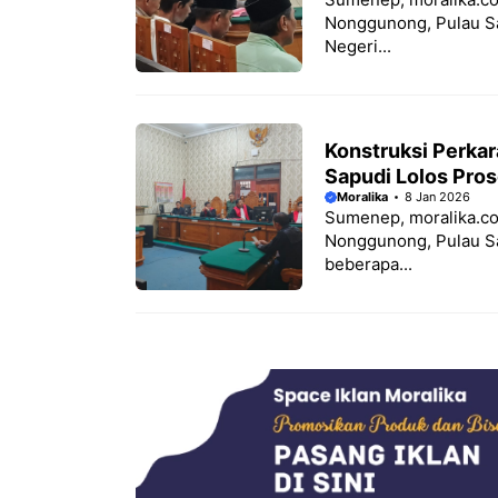
Nonggunong, Pulau Sa
Negeri...
Konstruksi Perkara
Sapudi Lolos Pro
Moralika
8 Jan 2026
Sumenep, moralika.co
Nonggunong, Pulau Sa
beberapa...