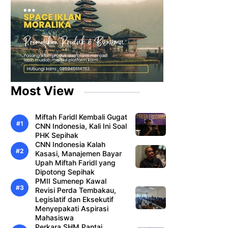
Most View
Miftah Faridl Kembali Gugat
CNN Indonesia, Kali Ini Soal
PHK Sepihak
CNN Indonesia Kalah
Kasasi, Manajemen Bayar
Upah Miftah Faridl yang
Dipotong Sepihak
PMII Sumenep Kawal
Revisi Perda Tembakau,
Legislatif dan Eksekutif
Menyepakati Aspirasi
Mahasiswa
Perkara SHM Pantai