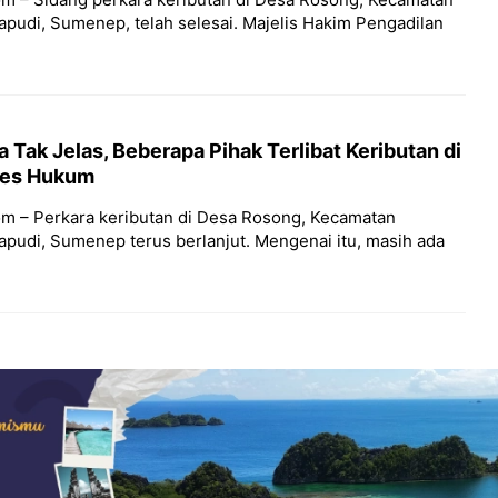
pudi, Sumenep, telah selesai. Majelis Hakim Pengadilan
 Tak Jelas, Beberapa Pihak Terlibat Keributan di
ses Hukum
m – Perkara keributan di Desa Rosong, Kecamatan
pudi, Sumenep terus berlanjut. Mengenai itu, masih ada