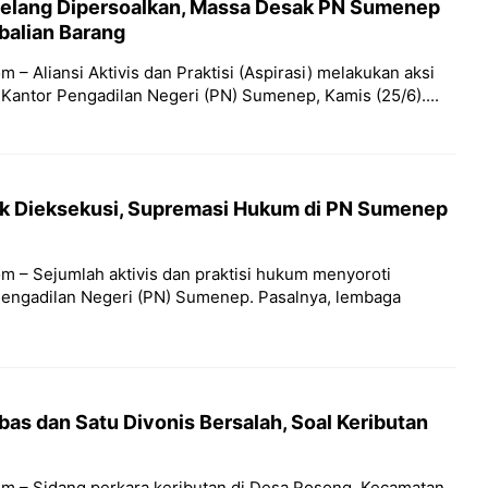
elang Dipersoalkan, Massa Desak PN Sumenep
balian Barang
 – Aliansi Aktivis dan Praktisi (Aspirasi) melakukan aksi
Kantor Pengadilan Negeri (PN) Sumenep, Kamis (25/6)....
ak Dieksekusi, Supremasi Hukum di PN Sumenep
m – Sejumlah aktivis dan praktisi hukum menyoroti
engadilan Negeri (PN) Sumenep. Pasalnya, lembaga
as dan Satu Divonis Bersalah, Soal Keributan
m – Sidang perkara keributan di Desa Rosong, Kecamatan