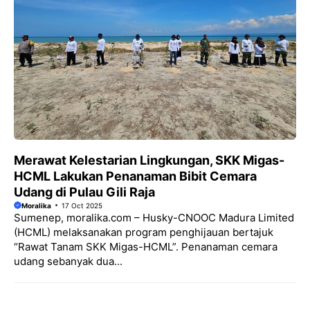
Merawat Kelestarian Lingkungan, SKK Migas-
HCML Lakukan Penanaman Bibit Cemara
Udang di Pulau Gili Raja
Moralika
17 Oct 2025
Sumenep, moralika.com – Husky-CNOOC Madura Limited
(HCML) melaksanakan program penghijauan bertajuk
“Rawat Tanam SKK Migas-HCML”. Penanaman cemara
udang sebanyak dua...