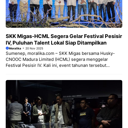
SKK Migas-HCML Segera Gelar Festival Pesisir
IV, Puluhan Talent Lokal Siap Ditampilkan
Moralika
20 Nov 2025
Sumenep, moralika.com – SKK Migas bersama Husky-
CNOOC Madura Limited (HCML) segera menggelar
Festival Pesisir IV. Kali ini, event tahunan tersebut...