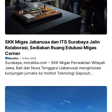
SKK Migas Jabanusa dan ITS Surabaya Jalin
Kolaborasi, Sediakan Ruang Edukasi Migas
Corner
Moralika
4 Nov 2025
Surabaya, moralika.com – SKK Migas Perwakilan Wilayah
Jawa, Bali dan Nusa Tenggara (Jabanusa) menginisiasi
kunjungan jurnalis ke Institut Teknologi Sepuluh...