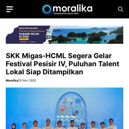
Skip
to
content
SKK Migas-HCML Segera Gelar
Festival Pesisir IV, Puluhan Talent
Lokal Siap Ditampilkan
Moralika
20 Nov 2025