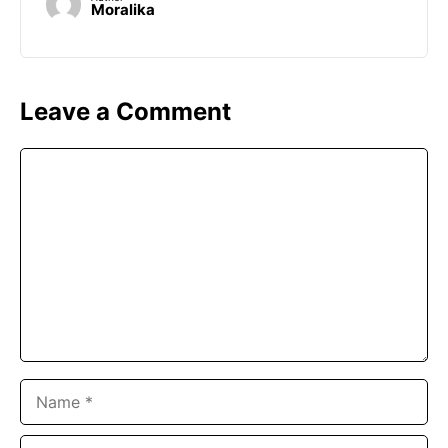
Moralika
Leave a Comment
Comment
Name
Email