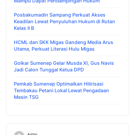
Mampu Dapat Pendampingan Hukum
Posbakumadin Sampang Perkuat Akses
Keadilan Lewat Penyuluhan Hukum di Rutan
Kelas II B
HCML dan SKK Migas Gandeng Media Arus
Utama, Perkuat Literasi Hulu Migas
Golkar Sumenep Gelar Musda XI, Gus Navis
Jadi Calon Tunggal Ketua DPD
Pemkab Sumenep Optimalkan Hilirisasi
Tembakau Petani Lokal Lewat Pengadaan
Mesin TSG
Author