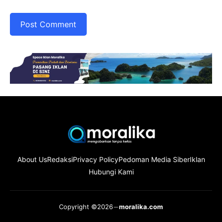
About Us
Redaksi
Privacy Policy
Pedoman Media Siber
Iklan
Hubungi Kami
Copyright ©2026
moralika.com