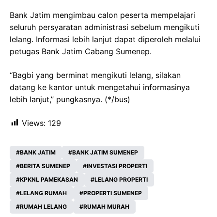
Bank Jatim mengimbau calon peserta mempelajari
seluruh persyaratan administrasi sebelum mengikuti
lelang. Informasi lebih lanjut dapat diperoleh melalui
petugas Bank Jatim Cabang Sumenep.
“Bagbi yang berminat mengikuti lelang, silakan
datang ke kantor untuk mengetahui informasinya
lebih lanjut,” pungkasnya. (*/bus)
Views:
129
BANK JATIM
BANK JATIM SUMENEP
BERITA SUMENEP
INVESTASI PROPERTI
KPKNL PAMEKASAN
LELANG PROPERTI
LELANG RUMAH
PROPERTI SUMENEP
RUMAH LELANG
RUMAH MURAH