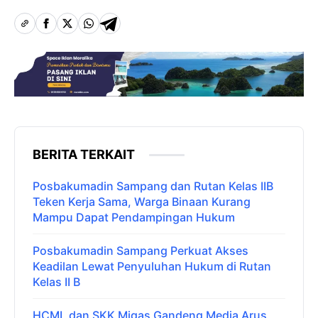
BERITA TERKAIT
Posbakumadin Sampang dan Rutan Kelas IIB
Teken Kerja Sama, Warga Binaan Kurang
Mampu Dapat Pendampingan Hukum
Posbakumadin Sampang Perkuat Akses
Keadilan Lewat Penyuluhan Hukum di Rutan
Kelas II B
HCML dan SKK Migas Gandeng Media Arus