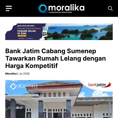
Skip
to
content
Bank Jatim Cabang Sumenep
Tawarkan Rumah Lelang dengan
Harga Kompetitif
Moralika
3 Jul 2026