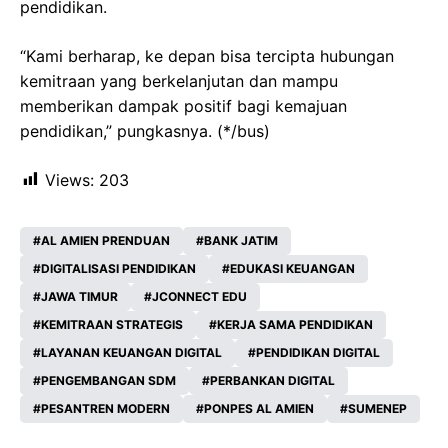
pendidikan.
“Kami berharap, ke depan bisa tercipta hubungan
kemitraan yang berkelanjutan dan mampu
memberikan dampak positif bagi kemajuan
pendidikan,” pungkasnya. (*/bus)
Views:
203
AL AMIEN PRENDUAN
BANK JATIM
DIGITALISASI PENDIDIKAN
EDUKASI KEUANGAN
JAWA TIMUR
JCONNECT EDU
KEMITRAAN STRATEGIS
KERJA SAMA PENDIDIKAN
LAYANAN KEUANGAN DIGITAL
PENDIDIKAN DIGITAL
PENGEMBANGAN SDM
PERBANKAN DIGITAL
PESANTREN MODERN
PONPES AL AMIEN
SUMENEP