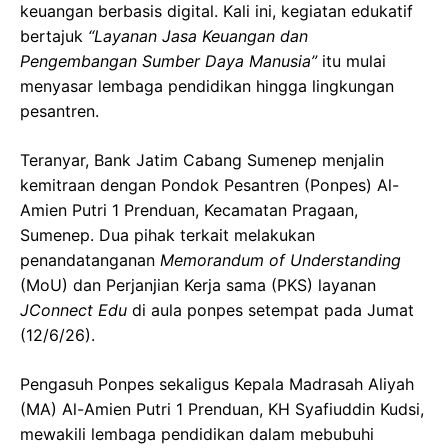
keuangan berbasis digital. Kali ini, kegiatan edukatif
bertajuk
“Layanan Jasa Keuangan dan
Pengembangan Sumber Daya Manusia”
itu mulai
menyasar lembaga pendidikan hingga lingkungan
pesantren.
Teranyar, Bank Jatim Cabang Sumenep menjalin
kemitraan dengan Pondok Pesantren (Ponpes) Al-
Amien Putri 1 Prenduan, Kecamatan Pragaan,
Sumenep. Dua pihak terkait melakukan
penandatanganan
Memorandum of Understanding
(MoU) dan Perjanjian Kerja sama (PKS) layanan
JConnect Edu
di aula ponpes setempat pada Jumat
(12/6/26).
Pengasuh Ponpes sekaligus Kepala Madrasah Aliyah
(MA) Al-Amien Putri 1 Prenduan, KH Syafiuddin Kudsi,
mewakili lembaga pendidikan dalam mebubuhi