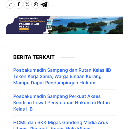
BERITA TERKAIT
Posbakumadin Sampang dan Rutan Kelas IIB
Teken Kerja Sama, Warga Binaan Kurang
Mampu Dapat Pendampingan Hukum
Posbakumadin Sampang Perkuat Akses
Keadilan Lewat Penyuluhan Hukum di Rutan
Kelas II B
HCML dan SKK Migas Gandeng Media Arus
Utama, Perkuat Literasi Hulu Migas