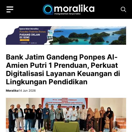
Skip
to
content
Bank Jatim Gandeng Ponpes Al-
Amien Putri 1 Prenduan, Perkuat
Digitalisasi Layanan Keuangan di
Lingkungan Pendidikan
Moralika
14 Jun 2026