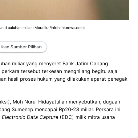
aud puluhan miliar. (Moralika/infobanknews.com)
ikan Sumber Pilihan
luhan miliar yang menyeret Bank Jatim Cabang
 perkara tersebut terkesan menghilang begitu saja
an hasil proses hukum yang dilakukan aparat penegak
aksi), Moh Nurul Hidayatullah menyebutkan, dugaan
ang Sumenep mencapai Rp20-23 miliar. Perkara ini
n
Electronic Data Capture
(EDC) milik mitra usaha