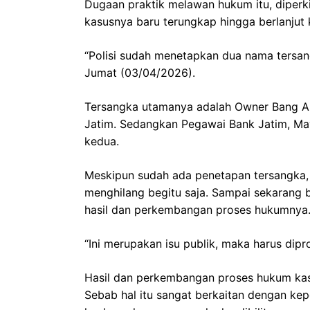
Dugaan praktik melawan hukum itu, diperk
kasusnya baru terungkap hingga berlanjut
“Polisi sudah menetapkan dua nama tersan
Jumat (03/04/2026).
Tersangka utamanya adalah Owner Bang Ali
Jatim. Sedangkan Pegawai Bank Jatim, Maya
kedua.
Meskipun sudah ada penetapan tersangka, l
menghilang begitu saja. Sampai sekarang b
hasil dan perkembangan proses hukumnya
“Ini merupakan isu publik, maka harus dipr
Hasil dan perkembangan proses hukum kasu
Sebab hal itu sangat berkaitan dengan ke