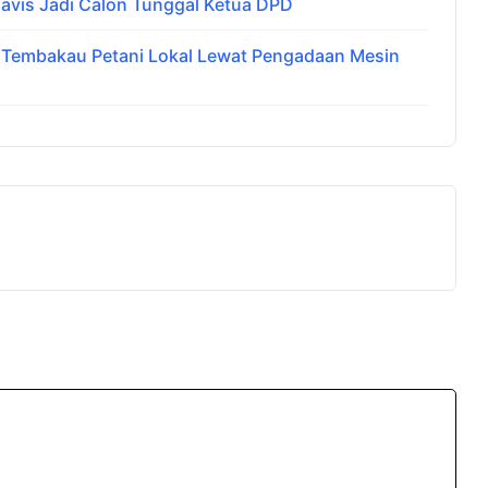
avis Jadi Calon Tunggal Ketua DPD
i Tembakau Petani Lokal Lewat Pengadaan Mesin