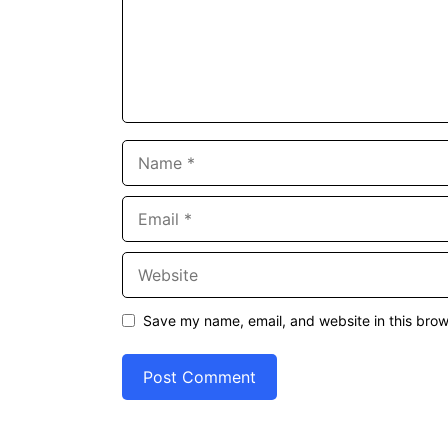
Name
Email
Website
Save my name, email, and website in this brow