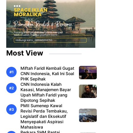
Most View
Miftah Faridl Kembali Gugat
CNN Indonesia, Kali Ini Soal
PHK Sepihak
CNN Indonesia Kalah
Kasasi, Manajemen Bayar
Upah Miftah Faridl yang
Dipotong Sepihak
PMII Sumenep Kawal
Revisi Perda Tembakau,
Legislatif dan Eksekutif
Menyepakati Aspirasi
Mahasiswa
Perkara SHM Pantai