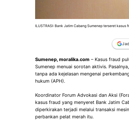
ILUSTRASI: Bank Jatim Cabang Sumenep terseret kasus fr
Jad
Sumenep, moralika.com
– Kasus fraud pu
Sumenep menuai sorotan aktivis. Pasalnya,
tanpa ada kejelasan mengenai perkembang
hukum (APH).
Koordinator Forum Advokasi dan Aksi (For
kasus fraud yang menyeret Bank Jatim Cab
diperkirakan terjadi melalui transaksi mesi
perbankan pelat merah itu.