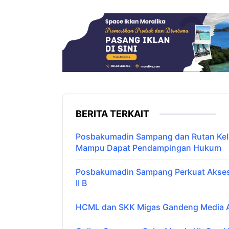
BERITA TERKAIT
Posbakumadin Sampang dan Rutan Kelas
Mampu Dapat Pendampingan Hukum
Posbakumadin Sampang Perkuat Akses 
II B
HCML dan SKK Migas Gandeng Media Ar