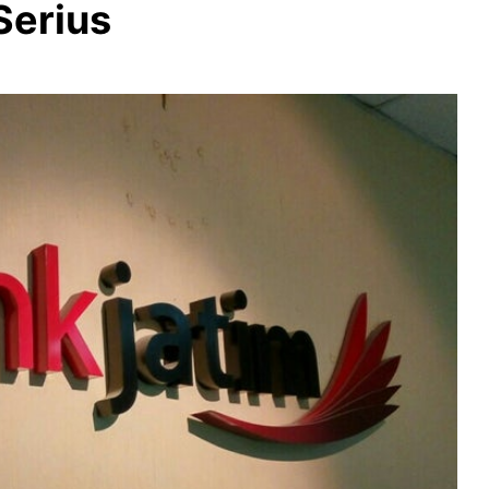
Serius