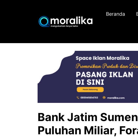
Skip
to
Beranda
content
Bank Jatim Sumen
Puluhan Miliar, Fo