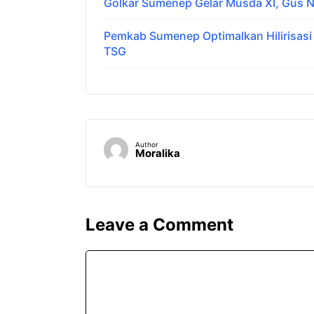
Golkar Sumenep Gelar Musda XI, Gus N
Pemkab Sumenep Optimalkan Hilirisas
TSG
Author
Moralika
Leave a Comment
Comment