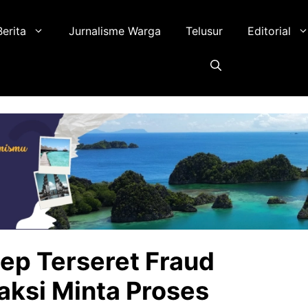
Berita
Jurnalisme Warga
Telusur
Editorial
ep Terseret Fraud
raksi Minta Proses