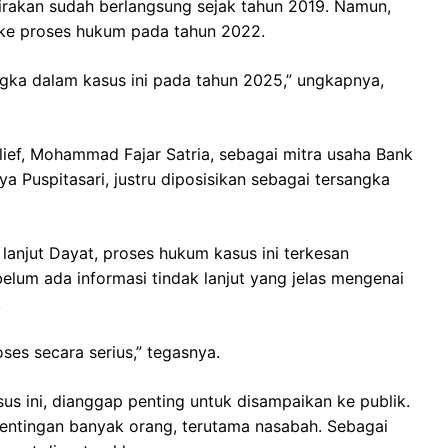
irakan sudah berlangsung sejak tahun 2019. Namun,
 ke proses hukum pada tahun 2022.
gka dalam kasus ini pada tahun 2025,” ungkapnya,
ef, Mohammad Fajar Satria, sebagai mitra usaha Bank
 Puspitasari, justru diposisikan sebagai tersangka
anjut Dayat, proses hukum kasus ini terkesan
elum ada informasi tindak lanjut yang jelas mengenai
.
oses secara serius,” tegasnya.
s ini, dianggap penting untuk disampaikan ke publik.
pentingan banyak orang, terutama nasabah. Sebagai