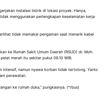
akan instalasi listrik di lokasi proyek. Hanya,
 tidak menggunakan perlengkapan keselamatan kerja
terlihat tidak memakai pengaman saat menarik kabel
larikan ke Rumah Sakit Umum Daerah (RSUD) dr. Moh.
pelat merah itu sekitar pukul 09.10 WIB.
intensif, namun nyawa korban tidak tertolong. Yanto
ani perawatan.
langan ke rumah duka,” pungkasnya. (*/bus)