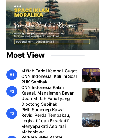
Most View
Miftah Faridl Kembali Gugat
CNN Indonesia, Kali Ini Soal
PHK Sepihak
CNN Indonesia Kalah
Kasasi, Manajemen Bayar
Upah Miftah Faridl yang
Dipotong Sepihak
PMII Sumenep Kawal
Revisi Perda Tembakau,
Legislatif dan Eksekutif
Menyepakati Aspirasi
Mahasiswa
Perkara SHM Pantai