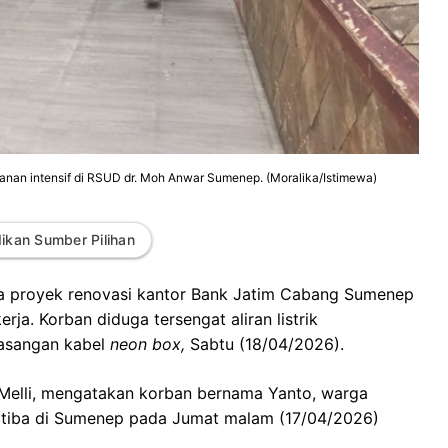
anan intensif di RSUD dr. Moh Anwar Sumenep. (Moralika/Istimewa)
ikan Sumber Pilihan
ja proyek renovasi kantor Bank Jatim Cabang Sumenep
ja. Korban diduga tersengat aliran listrik
masangan kabel
neon box,
Sabtu (18/04/2026).
elli, mengatakan korban bernama Yanto, warga
 tiba di Sumenep pada Jumat malam (17/04/2026)