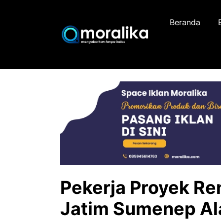
Skip
to
Beranda
content
Pekerja Proyek Re
Jatim Sumenep Al