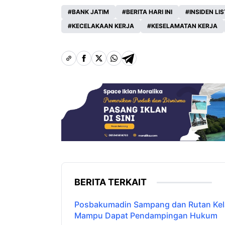
BANK JATIM
BERITA HARI INI
INSIDEN LIS
KECELAKAAN KERJA
KESELAMATAN KERJA
BERITA TERKAIT
Posbakumadin Sampang dan Rutan Kelas
Mampu Dapat Pendampingan Hukum