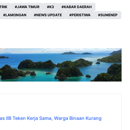
TRIK
JAWA TIMUR
K3
KABAR DAERAH
LAMONGAN
NEWS UPDATE
PERISTIWA
SUMENEP
 IIB Teken Kerja Sama, Warga Binaan Kurang