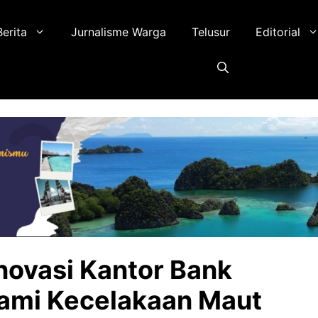
Berita
Jurnalisme Warga
Telusur
Editorial
novasi Kantor Bank
ami Kecelakaan Maut