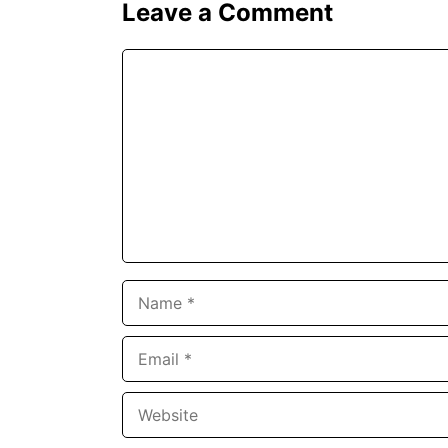
Leave a Comment
Comment
Name
Email
Website