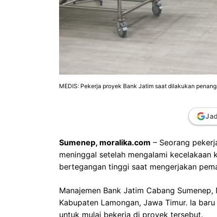
MEDIS: Pekerja proyek Bank Jatim saat dilakukan penang
Jad
Sumenep, moralika.com
– Seorang peker
meninggal setelah mengalami kecelakaan ker
bertegangan tinggi saat mengerjakan pe
Manajemen Bank Jatim Cabang Sumenep, M
Kabupaten Lamongan, Jawa Timur. Ia baru
untuk mulai bekerja di proyek tersebut.