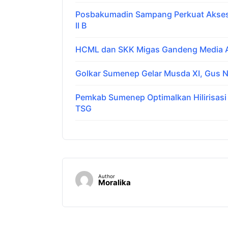
Posbakumadin Sampang Perkuat Akses 
II B
HCML dan SKK Migas Gandeng Media Ar
Golkar Sumenep Gelar Musda XI, Gus N
Pemkab Sumenep Optimalkan Hilirisas
TSG
Author
Moralika