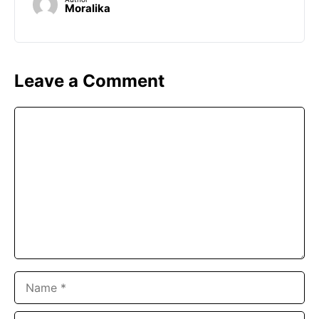
Moralika
Leave a Comment
Comment
Name