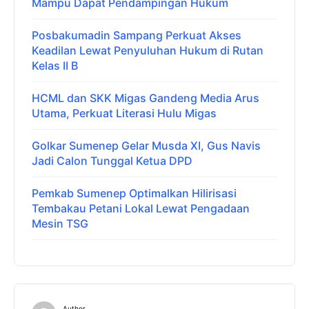
Mampu Dapat Pendampingan Hukum
Posbakumadin Sampang Perkuat Akses
Keadilan Lewat Penyuluhan Hukum di Rutan
Kelas II B
HCML dan SKK Migas Gandeng Media Arus
Utama, Perkuat Literasi Hulu Migas
Golkar Sumenep Gelar Musda XI, Gus Navis
Jadi Calon Tunggal Ketua DPD
Pemkab Sumenep Optimalkan Hilirisasi
Tembakau Petani Lokal Lewat Pengadaan
Mesin TSG
Author