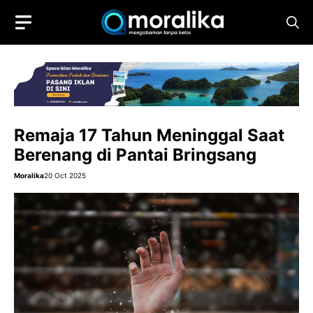
Skip
to
content
Remaja 17 Tahun Meninggal Saat
Berenang di Pantai Bringsang
Moralika
20 Oct 2025