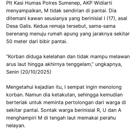
Plt Kasi Humas Polres Sumenep, AKP Widiarti
menyampaikan, M tidak sendirian di pantai. Dia
ditemani kawan seusianya yang berinisial I (17), asal
Desa Galis. Kedua remaja tersebut, sama-sama
berenang menuju rumah apung yang jaraknya sekitar
50 meter dari bibir pantai.
“Korban diduga kelelahan dan tidak mampu melawan
arus laut hingga akhirnya tenggelam,” ungkapnya,
Senin (20/10/2025)
Mengetahui kejadian itu, I sempat ingin menolong
korban. Namun dia ketakutan, sehingga kemudian
berteriak untuk meminta pertolongan dari warga di
sekitar pantai. Sontak warga berinisial R, U dan A
menghampiri M di tengah laut memakai perahu
nelayan.