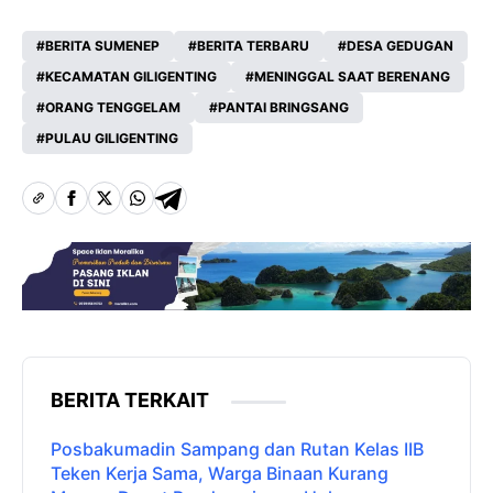
BERITA SUMENEP
BERITA TERBARU
DESA GEDUGAN
KECAMATAN GILIGENTING
MENINGGAL SAAT BERENANG
ORANG TENGGELAM
PANTAI BRINGSANG
PULAU GILIGENTING
BERITA TERKAIT
Posbakumadin Sampang dan Rutan Kelas IIB
Teken Kerja Sama, Warga Binaan Kurang