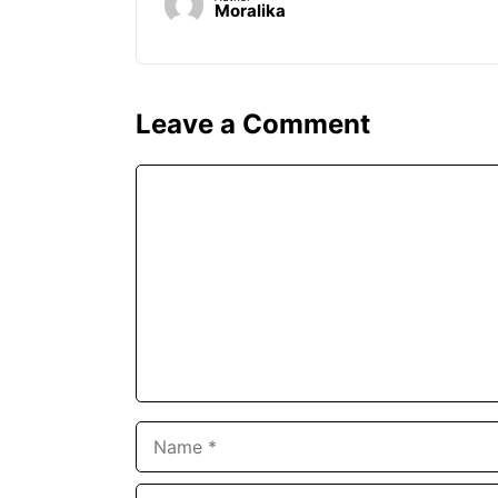
Moralika
Leave a Comment
Comment
Name
Email