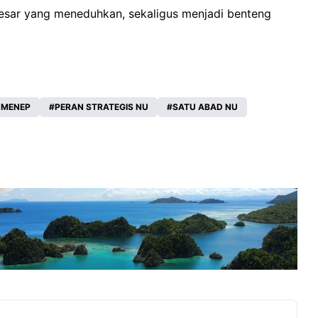
esar yang meneduhkan, sekaligus menjadi benteng
UMENEP
PERAN STRATEGIS NU
SATU ABAD NU