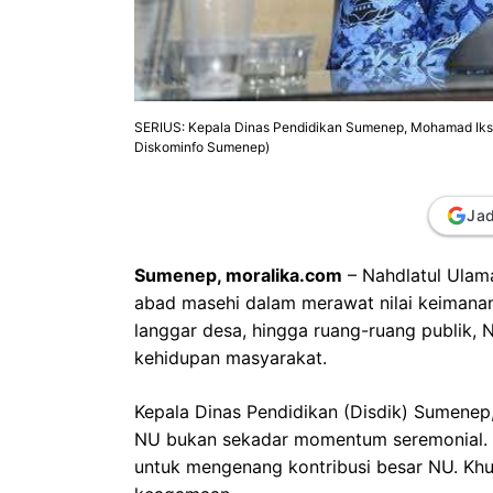
SERIUS: Kepala Dinas Pendidikan Sumenep, Mohamad Iksan
Diskominfo Sumenep)
Jad
Sumenep, moralika.com
– Nahdlatul Ulama
abad masehi dalam merawat nilai keimanan
langgar desa, hingga ruang-ruang publik, N
kehidupan masyarakat.
Kepala Dinas Pendidikan (Disdik) Sumene
NU bukan sekadar momentum seremonial. Leb
untuk mengenang kontribusi besar NU. Khus