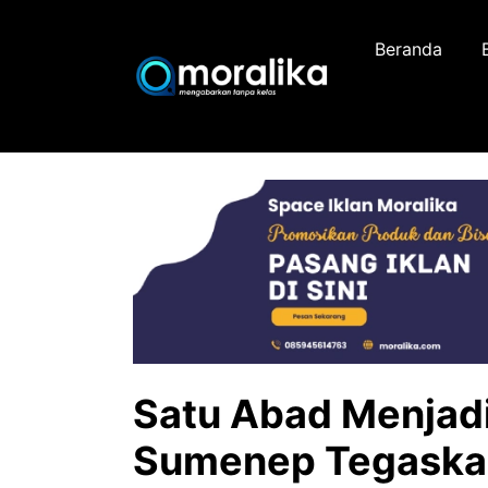
Skip
to
Beranda
content
Satu Abad Menjadi 
Sumenep Tegaskan