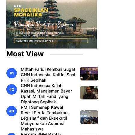
Most View
Miftah Faridl Kembali Gugat
CNN Indonesia, Kali Ini Soal
PHK Sepihak
CNN Indonesia Kalah
Kasasi, Manajemen Bayar
Upah Miftah Faridl yang
Dipotong Sepihak
PMII Sumenep Kawal
Revisi Perda Tembakau,
Legislatif dan Eksekutif
Menyepakati Aspirasi
Mahasiswa
Perkara SHM Pantai