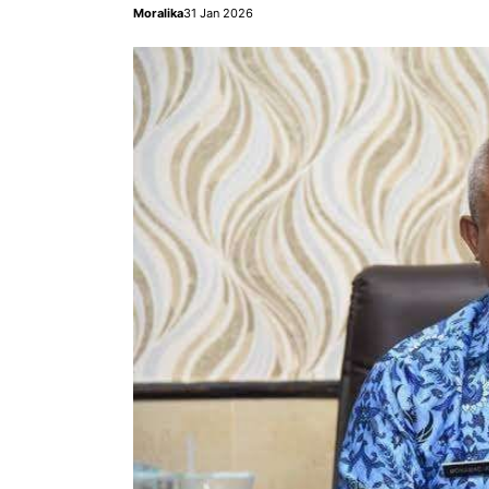
Moralika
31 Jan 2026