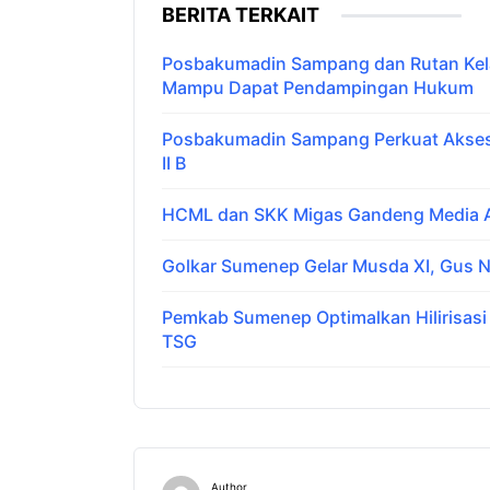
BERITA TERKAIT
Posbakumadin Sampang dan Rutan Kelas
Mampu Dapat Pendampingan Hukum
Posbakumadin Sampang Perkuat Akses 
II B
HCML dan SKK Migas Gandeng Media Ar
Golkar Sumenep Gelar Musda XI, Gus N
Pemkab Sumenep Optimalkan Hilirisas
TSG
Author