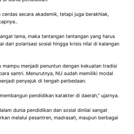
cerdas secara akademik, tetapi juga berakhlak,
capnya..
angat lama, maka tantangan tantangan yang harus
dari polarisasi sosial hingga krisis nilai di kalangan
tap mampu menjadi penuntun dengan kekuatan tradisi
para santri. Menurutnya, NU sudah memiliki modal
 menjadi penyejuk di tengah perbedaan.
membangun pendidikan karakter di daerah,” ujarnya.
lam dunia pendidikan dan sosial dinilai sangat
jarkan melalui pesantren, madrasah, maupun berbagai