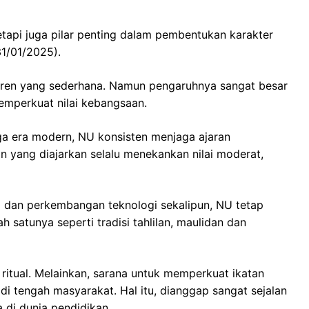
tapi juga pilar penting dalam pembentukan karakter
31/01/2025).
ntren yang sederhana. Namun pengaruhnya sangat besar
mperkuat nilai kebangsaan.
a era modern, NU konsisten menjaga ajaran
n yang diajarkan selalu menekankan nilai moderat,
si dan perkembangan teknologi sekalipun, NU tetap
h satunya seperti tradisi tahlilan, maulidan dan
r ritual. Melainkan, sarana untuk memperkuat ikatan
i tengah masyarakat. Hal itu, dianggap sangat sejalan
di dunia pendidikan.