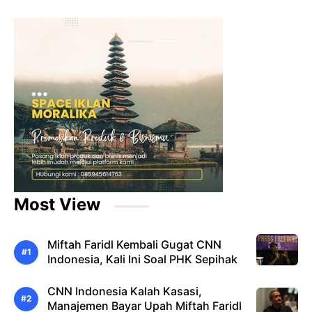
Most View
Miftah Faridl Kembali Gugat CNN
Indonesia, Kali Ini Soal PHK Sepihak
CNN Indonesia Kalah Kasasi,
Manajemen Bayar Upah Miftah Faridl