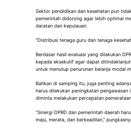
Sektor pendidikan dan kesehatan pun tidak l
pemerintah didorong agar lebih optimal m
daratan dan kepulauan.
“Distribusi tenaga guru dan tenaga keseha
Berdasar hasil evaluasi yang dilakukan D
kepada eksekutif agar dapat ditindaklanjuti
untuk menutup penurunan belanja modal me
Bahkan di samping itu, juga penting adany
harus dilakukan peningkatan pengawasan in
diminta melakukan percepatan pemerataan i
“Sinergi DPRD dan pemerintah daerah haru
maju, merata, dan berkeadilan,” pungkasnya