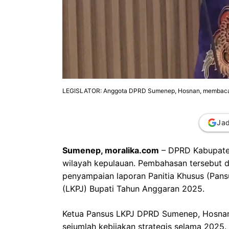
LEGISLATOR: Anggota DPRD Sumenep, Hosnan, membacaka
Jad
Sumenep, moralika.com
– DPRD Kabupate
wilayah kepulauan. Pembahasan tersebut d
penyampaian laporan Panitia Khusus (Pan
(LKPJ) Bupati Tahun Anggaran 2025.
Ketua Pansus LKPJ DPRD Sumenep, Hosnan
sejumlah kebijakan strategis selama 2025