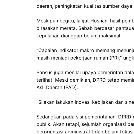
daerah, peningkatan kualitas sumber daya
Meskipun begitu, lanjut Hosnan, hasil pem
dirasakan merata. Sebab berdasar pantau
kepulauan dianggap belum maksimal.
“Capaian indikator makro memang menunju
masih menjadi pekerjaan rumah (PR),” ung
Pansus juga menilai upaya pemerintah da
terlihat. Meski demikian, DPRD tetap memi
Asli Daerah (PAD).
“Silakan lakukan inovasi kebijakan dan siner
Sedangkan pada sisi pemerintahan, DPRD m
publik. Akan tetapi, sejumlah organisasi p
berorientasi administratif dan belum foku