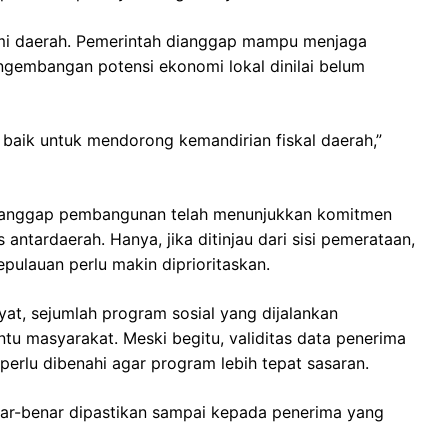
omi daerah. Pemerintah dianggap mampu menjaga
ngembangan potensi ekonomi lokal dinilai belum
h baik untuk mendorong kemandirian fiskal daerah,”
nganggap pembangunan telah menunjukkan komitmen
ntardaerah. Hanya, jika ditinjau dari sisi pemerataan,
ulauan perlu makin diprioritaskan.
yat, sejumlah program sosial yang dijalankan
 masyarakat. Meski begitu, validitas data penerima
erlu dibenahi agar program lebih tepat sasaran.
nar-benar dipastikan sampai kepada penerima yang