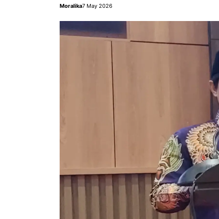
Moralika
7 May 2026