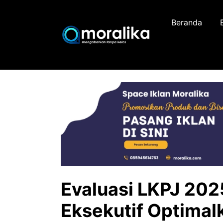
Skip
to
Beranda
content
Evaluasi LKPJ 20
Eksekutif Optimal