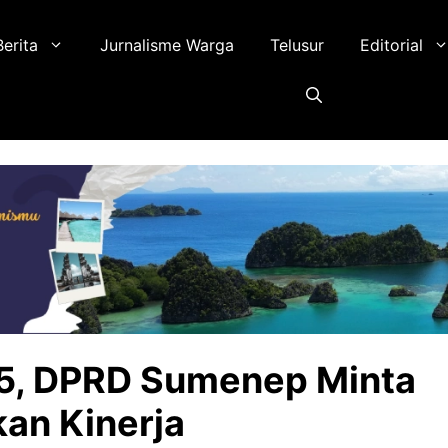
Berita
Jurnalisme Warga
Telusur
Editorial
25, DPRD Sumenep Minta
kan Kinerja