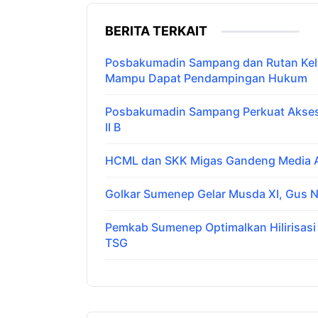
BERITA TERKAIT
Posbakumadin Sampang dan Rutan Kelas
Mampu Dapat Pendampingan Hukum
Posbakumadin Sampang Perkuat Akses 
II B
HCML dan SKK Migas Gandeng Media Ar
Golkar Sumenep Gelar Musda XI, Gus N
Pemkab Sumenep Optimalkan Hilirisas
TSG