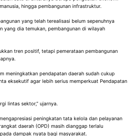
 manusia, hingga pembangunan infrastruktur.
bangunan yang telah terealisasi belum sepenuhnya
an yang dia temukan, pembangunan di wilayah
kkan tren positif, tetapi pemerataan pembangunan
kapnya.
lam meningkatkan pendapatan daerah sudah cukup
nta eksekutif agar lebih serius memperkuat Pendapatan
gi lintas sektor,” ujarnya.
engapresiasi peningkatan tata kelola dan pelayanan
erangkat daerah (OPD) masih dianggap terlalu
s pada dampak nyata bagi masyarakat.