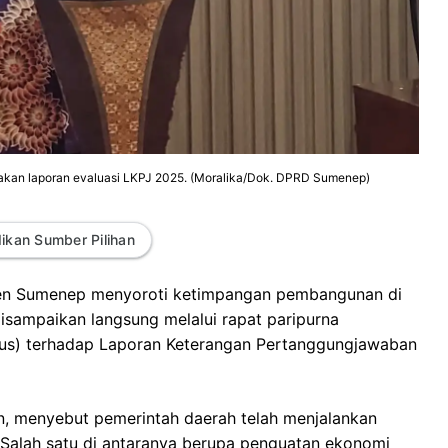
n laporan evaluasi LKPJ 2025. (Moralika/Dok. DPRD Sumenep)
ikan Sumber Pilihan
n Sumenep menyoroti ketimpangan pembangunan di
isampaikan langsung melalui rapat paripurna
sus) terhadap Laporan Keterangan Pertanggungjawaban
, menyebut pemerintah daerah telah menjalankan
. Salah satu di antaranya berupa penguatan ekonomi