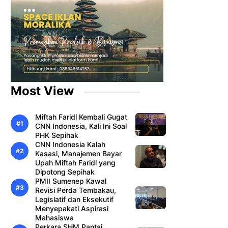
Most View
Miftah Faridl Kembali Gugat
CNN Indonesia, Kali Ini Soal
PHK Sepihak
CNN Indonesia Kalah
Kasasi, Manajemen Bayar
Upah Miftah Faridl yang
Dipotong Sepihak
PMII Sumenep Kawal
Revisi Perda Tembakau,
Legislatif dan Eksekutif
Menyepakati Aspirasi
Mahasiswa
Perkara SHM Pantai