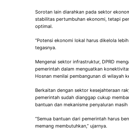
Sorotan lain diarahkan pada sektor ekon
stabilitas pertumbuhan ekonomi, tetapi pe
optimal.
“Potensi ekonomi lokal harus dikelola lebi
tegasnya.
Mengenai sektor infrastruktur, DPRD me
pemerintah dalam menguatkan konektivitas a
Hosnan menilai pembangunan di wilayah kep
Berkaitan dengan sektor kesejahteraan rak
pemerintah sudah dianggap cukup membantu
bantuan dan mekanisme penyaluran masih p
“Semua bantuan dari pemerintah harus be
memang membutuhkan,” ujarnya.