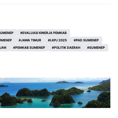
SUMENEP
EVALUASI KINERJA PEMKAB
UMENEP
JAWA TIMUR
LKPJ 2025
PAD SUMENEP
UAN
PEMKAB SUMENEP
POLITIK DAERAH
SUMENEP