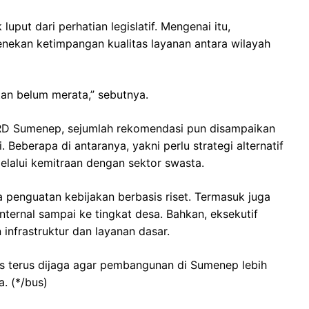
uput dari perhatian legislatif. Mengenai itu,
enekan ketimpangan kualitas layanan antara wilayah
tan belum merata,” sebutnya.
PRD Sumenep, sejumlah rekomendasi pun disampaikan
. Beberapa di antaranya, yakni perlu strategi alternatif
lalui kemitraan dengan sektor swasta.
a penguatan kebijakan berbasis riset. Termasuk juga
ternal sampai ke tingkat desa. Bahkan, eksekutif
nfrastruktur dan layanan dasar.
s terus dijaga agar pembangunan di Sumenep lebih
. (*/bus)