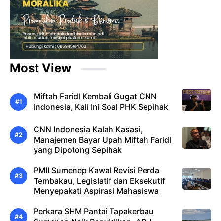
Most View
Miftah Faridl Kembali Gugat CNN
Indonesia, Kali Ini Soal PHK Sepihak
CNN Indonesia Kalah Kasasi,
Manajemen Bayar Upah Miftah Faridl
yang Dipotong Sepihak
PMII Sumenep Kawal Revisi Perda
Tembakau, Legislatif dan Eksekutif
Menyepakati Aspirasi Mahasiswa
Perkara SHM Pantai Tapakerbau