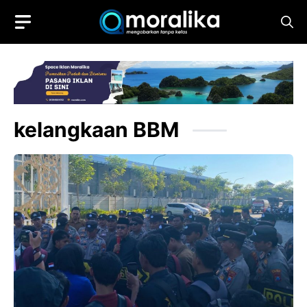
Skip
to
content
kelangkaan BBM