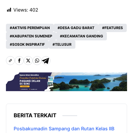
Views:
402
AKTIVIS PEREMPUAN
DESA GADU BARAT
FEATURES
KABUPATEN SUMENEP
KECAMATAN GANDING
SOSOK INSPIRATIF
TELUSUR
BERITA TERKAIT
Posbakumadin Sampang dan Rutan Kelas IIB