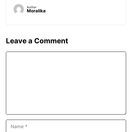
Author
Moralika
Leave a Comment
Comment
Name