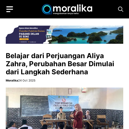
Skip
to
content
Belajar dari Perjuangan Aliya
Zahra, Perubahan Besar Dimulai
dari Langkah Sederhana
Moralika
24 Oct 2025