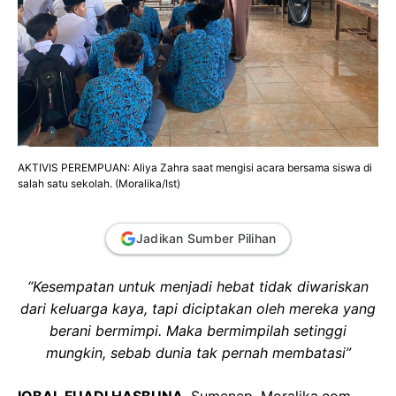
AKTIVIS PEREMPUAN: Aliya Zahra saat mengisi acara bersama siswa di
salah satu sekolah. (Moralika/Ist)
Jadikan Sumber Pilihan
“Kesempatan untuk menjadi hebat tidak diwariskan
dari keluarga kaya, tapi diciptakan oleh mereka yang
berani bermimpi. Maka bermimpilah setinggi
mungkin, sebab dunia tak pernah membatasi”
IQBAL FUADI HASBUNA
,
Sumenep, Moralika.com