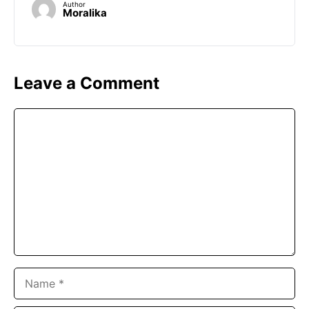
Author
Moralika
Leave a Comment
Comment
Name