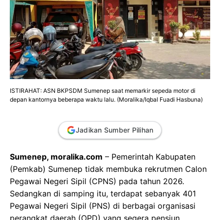
ISTIRAHAT: ASN BKPSDM Sumenep saat memarkir sepeda motor di
depan kantornya beberapa waktu lalu. (Moralika/Iqbal Fuadi Hasbuna)
Jadikan Sumber Pilihan
Sumenep, moralika.com
– Pemerintah Kabupaten
(Pemkab) Sumenep tidak membuka rekrutmen Calon
Pegawai Negeri Sipil (CPNS) pada tahun 2026.
Sedangkan di samping itu, terdapat sebanyak 401
Pegawai Negeri Sipil (PNS) di berbagai organisasi
perangkat daerah (OPD) yang segera pensiun.