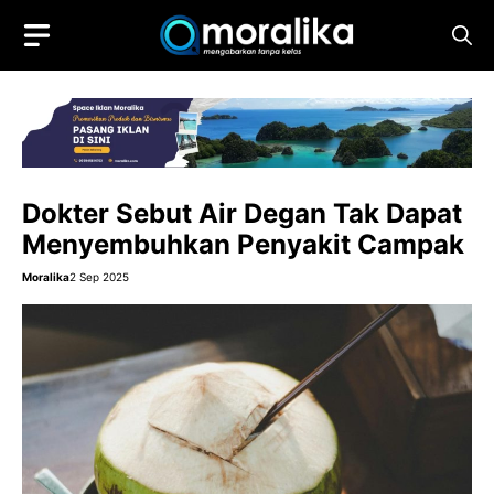
Skip
to
content
Dokter Sebut Air Degan Tak Dapat
Menyembuhkan Penyakit Campak
Moralika
2 Sep 2025