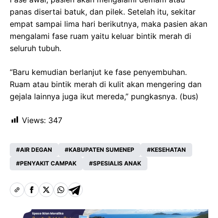
panas disertai batuk, dan pilek. Setelah itu, sekitar
empat sampai lima hari berikutnya, maka pasien akan
mengalami fase ruam yaitu keluar bintik merah di
seluruh tubuh.
“Baru kemudian berlanjut ke fase penyembuhan.
Ruam atau bintik merah di kulit akan mengering dan
gejala lainnya juga ikut mereda,” pungkasnya. (bus)
Views:
347
AIR DEGAN
KABUPATEN SUMENEP
KESEHATAN
PENYAKIT CAMPAK
SPESIALIS ANAK