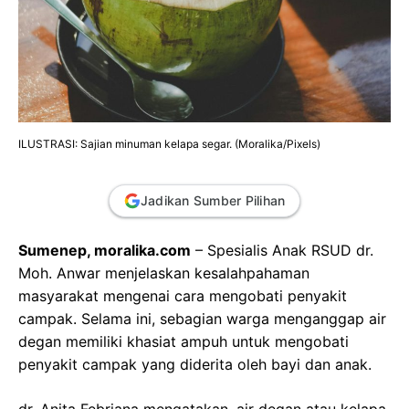
ILUSTRASI: Sajian minuman kelapa segar. (Moralika/Pixels)
Jadikan Sumber Pilihan
Sumenep, moralika.com
– Spesialis Anak RSUD dr.
Moh. Anwar menjelaskan kesalahpahaman
masyarakat mengenai cara mengobati penyakit
campak. Selama ini, sebagian warga menganggap air
degan memiliki khasiat ampuh untuk mengobati
penyakit campak yang diderita oleh bayi dan anak.
dr. Anita Febriana mengatakan, air degan atau kelapa