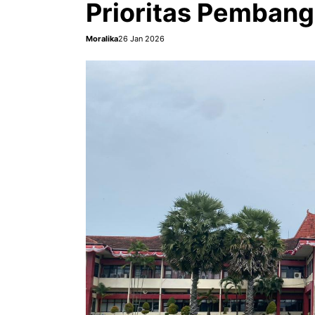
Prioritas Pemban
Moralika
26 Jan 2026