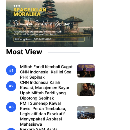
Most View
Miftah Faridl Kembali Gugat
CNN Indonesia, Kali Ini Soal
PHK Sepihak
CNN Indonesia Kalah
Kasasi, Manajemen Bayar
Upah Miftah Faridl yang
Dipotong Sepihak
PMII Sumenep Kawal
Revisi Perda Tembakau,
Legislatif dan Eksekutif
Menyepakati Aspirasi
Mahasiswa
Perkara SHM Pantai