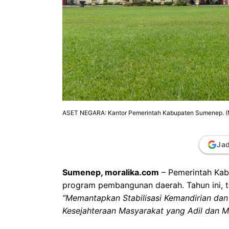
ASET NEGARA: Kantor Pemerintah Kabupaten Sumenep. (M
Jad
Sumenep, moralika.com
– Pemerintah Ka
program pembangunan daerah. Tahun ini,
“Memantapkan Stabilisasi Kemandirian da
Kesejahteraan Masyarakat yang Adil dan Me