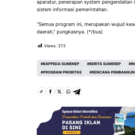
aparatur, penerapan system pengendalian 
sistem informasi pemerintahan.
“Semua program ini, merupakan wujud k
daerah,” pungkasnya. (*/bus)
Views:
373
BAPPEDA SUMENEP
BERITA SUMENEP
I
PROGRAM PRIORITAS
RENCANA PEMBANGUN