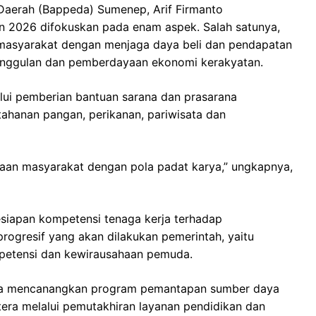
aerah (Bappeda) Sumenep, Arif Firmanto
n 2026 difokuskan pada enam aspek. Salah satunya,
n masyarakat dengan menjaga daya beli dan pendapatan
unggulan dan pemberdayaan ekonomi kerakyatan.
alui pemberian bantuan sarana dan prasarana
etahanan pangan, perikanan, pariwisata dan
ayaan masyarakat dengan pola padat karya,” ungkapnya,
siapan kompetensi tenaga kerja terhadap
ogresif yang akan dilakukan pemerintah, yaitu
petensi dan kewirausahaan pemuda.
juga mencanangkan program pemantapan sumber daya
tera melalui pemutakhiran layanan pendidikan dan