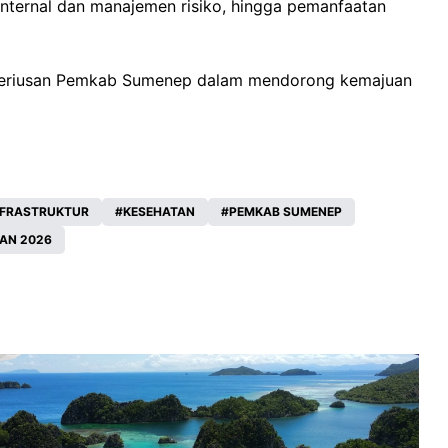
internal dan manajemen risiko, hingga pemanfaatan
eseriusan Pemkab Sumenep dalam mendorong kemajuan
NFRASTRUKTUR
KESEHATAN
PEMKAB SUMENEP
AN 2026