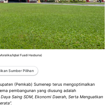
oralika/Iqbal Fuadi Hasbuna)
ikan Sumber Pilihan
bupaten (Pemkab) Sumenep terus mengoptimalkan
 tema pembangunan yang diusung adalah
n Daya Saing SDM, Ekonomi Daerah, Serta Menguatkan
rata”.