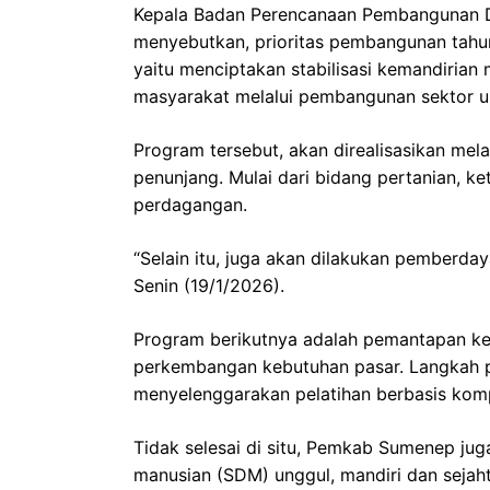
Kepala Badan Perencanaan Pembangunan D
menyebutkan, prioritas pembangunan tahu
yaitu menciptakan stabilisasi kemandiria
masyarakat melalui pembangunan sektor 
Program tersebut, akan direalisasikan mel
penunjang. Mulai dari bidang pertanian, k
perdagangan.
“Selain itu, juga akan dilakukan pemberd
Senin (19/1/2026).
Program berikutnya adalah pemantapan ke
perkembangan kebutuhan pasar. Langkah pr
menyelenggarakan pelatihan berbasis kom
Tidak selesai di situ, Pemkab Sumenep 
manusian (SDM) unggul, mandiri dan sejah