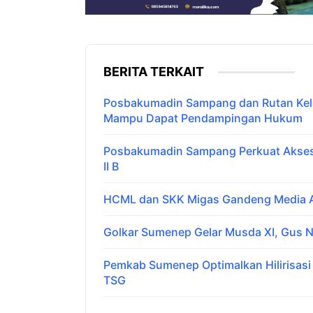
BERITA TERKAIT
Posbakumadin Sampang dan Rutan Kelas
Mampu Dapat Pendampingan Hukum
Posbakumadin Sampang Perkuat Akses 
II B
HCML dan SKK Migas Gandeng Media Ar
Golkar Sumenep Gelar Musda XI, Gus N
Pemkab Sumenep Optimalkan Hilirisas
TSG