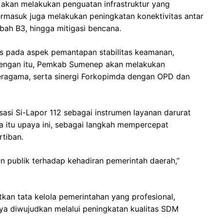
kan melakukan penguatan infrastruktur yang
rmasuk juga melakukan peningkatan konektivitas antar
bah B3, hingga mitigasi bencana.
kus pada aspek pemantapan stabilitas keamanan,
n dengan itu, Pemkab Sumenep akan melakukan
ragama, serta sinergi Forkopimda dengan OPD dan
asi Si-Lapor 112 sebagai instrumen layanan darurat
ua itu upaya ini, sebagai langkah mempercepat
tiban.
 publik terhadap kehadiran pemerintah daerah,”
an tata kelola pemerintahan yang profesional,
paya diwujudkan melalui peningkatan kualitas SDM