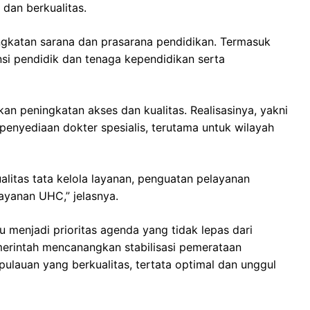
dan berkualitas.
ingkatan sarana dan prasarana pendidikan. Termasuk
si pendidik dan tenaga kependidikan serta
an peningkatan akses dan kualitas. Realisasinya, yakni
enyediaan dokter spesialis, terutama untuk wilayah
litas tata kelola layanan, penguatan pelayanan
layanan UHC,” jelasnya.
u menjadi prioritas agenda yang tidak lepas dari
erintah mencanangkan stabilisasi pemerataan
ulauan yang berkualitas, tertata optimal dan unggul