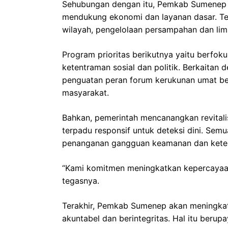
Sehubungan dengan itu, Pemkab Sumenep a
mendukung ekonomi dan layanan dasar. Te
wilayah, pengelolaan persampahan dan lim
Program prioritas berikutnya yaitu berfo
ketentraman sosial dan politik. Berkaita
penguatan peran forum kerukunan umat be
masyarakat.
Bahkan, pemerintah mencanangkan revitalis
terpadu responsif untuk deteksi dini. Sem
penanganan gangguan keamanan dan keter
“Kami komitmen meningkatkan kepercayaan
tegasnya.
Terakhir, Pemkab Sumenep akan meningkatk
akuntabel dan berintegritas. Hal itu beru