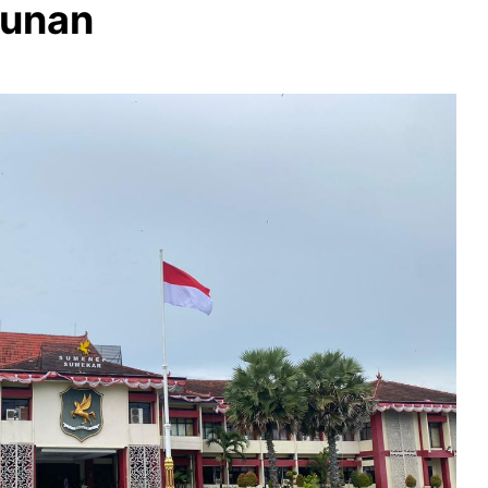
gunan